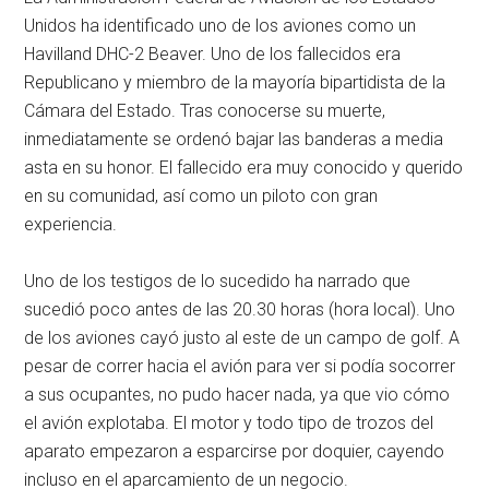
Unidos ha identificado uno de los aviones como un
Havilland DHC-2 Beaver. Uno de los fallecidos era
Republicano y miembro de la mayoría bipartidista de la
Cámara del Estado. Tras conocerse su muerte,
inmediatamente se ordenó bajar las banderas a media
asta en su honor. El fallecido era muy conocido y querido
en su comunidad, así como un piloto con gran
experiencia.
Uno de los testigos de lo sucedido ha narrado que
sucedió poco antes de las 20.30 horas (hora local). Uno
de los aviones cayó justo al este de un campo de golf. A
pesar de correr hacia el avión para ver si podía socorrer
a sus ocupantes, no pudo hacer nada, ya que vio cómo
el avión explotaba. El motor y todo tipo de trozos del
aparato empezaron a esparcirse por doquier, cayendo
incluso en el aparcamiento de un negocio.