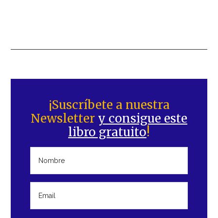
Barra
lateral
¡Suscríbete a nuestra
Newsletter
y consigue este
principal
libro gratuito
!