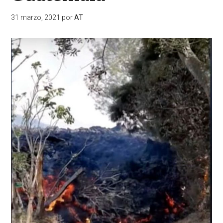
31 marzo, 2021
por
AT