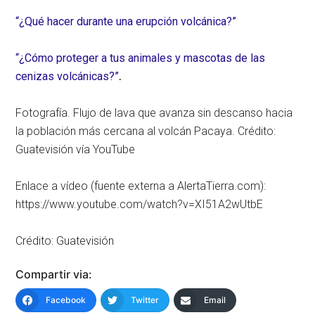
“¿Qué hacer durante una erupción volcánica?”
“¿Cómo proteger a tus animales y mascotas de las
cenizas volcánicas?”
.
Fotografía. Flujo de lava que avanza sin descanso hacia
la población más cercana al volcán Pacaya. Crédito:
Guatevisión vía YouTube
Enlace a vídeo (fuente externa a AlertaTierra.com):
https://www.youtube.com/watch?v=XI51A2wUtbE
Crédito: Guatevisión
Compartir via:
Facebook
Twitter
Email