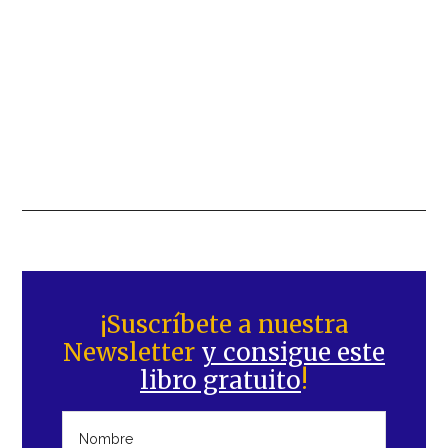
Barra
lateral
¡Suscríbete a nuestra
Newsletter
y consigue este
principal
libro gratuito
!