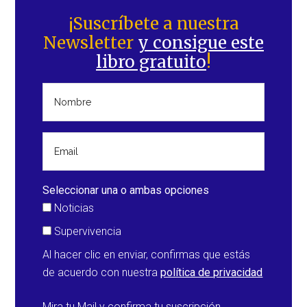
lateral
¡Suscríbete a nuestra
Newsletter
y consigue este
principal
libro gratuito
!
Seleccionar una o ambas opciones
Noticias
Supervivencia
Al hacer clic en enviar, confirmas que estás
de acuerdo con nuestra
política de privacidad
Mira tu Mail y confirma tu suscripción