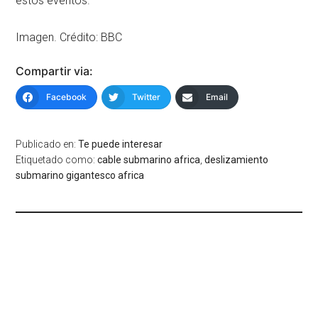
estos eventos.
Imagen. Crédito: BBC
Compartir via:
Facebook
Twitter
Email
Publicado en:
Te puede interesar
Etiquetado como:
cable submarino africa
,
deslizamiento
submarino gigantesco africa