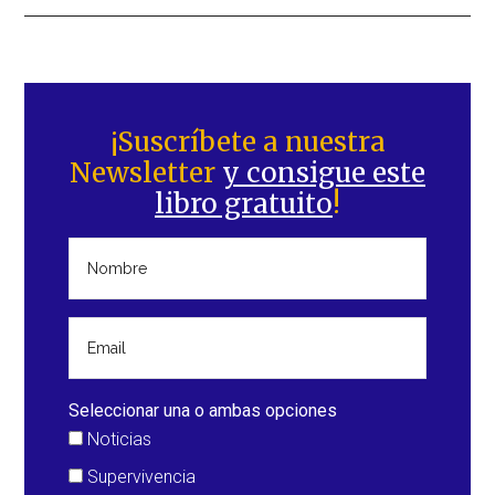
Barra
lateral
¡Suscríbete a nuestra
Newsletter
y consigue este
principal
libro gratuito
!
Seleccionar una o ambas opciones
Noticias
Supervivencia