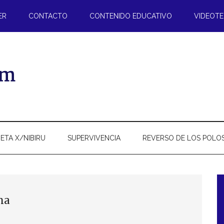
ER
CONTACTO
CONTENIDO EDUCATIVO
VIDEOT
ETA X/NIBIRU
SUPERVIVENCIA
REVERSO DE LOS POLO
l
ma
p