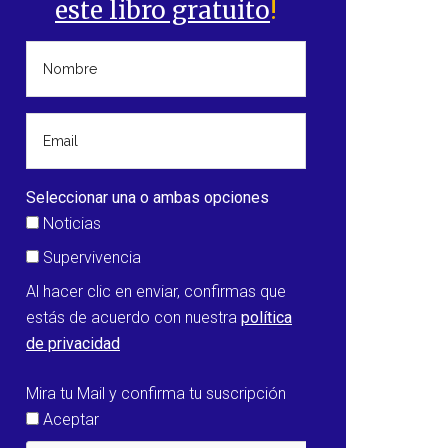
este libro gratuito
!
Seleccionar una o ambas opciones
Noticias
Supervivencia
Al hacer clic en enviar, confirmas que
estás de acuerdo con nuestra
política
de privacidad
n
Mira tu Mail y confirma tu suscripción
Aceptar