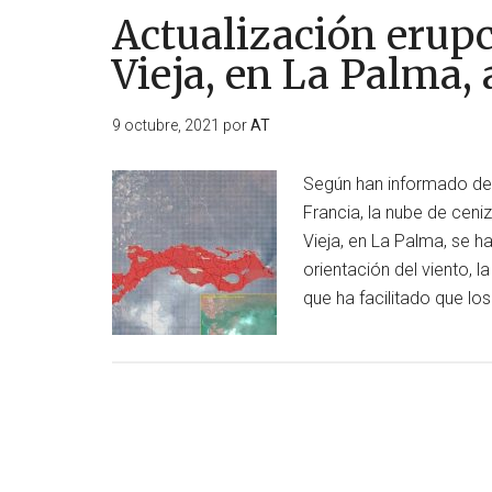
Actualización erup
Vieja, en La Palma, a
9 octubre, 2021
por
AT
Según han informado de
Francia, la nube de cen
Vieja, en La Palma, se h
orientación del viento, 
que ha facilitado que lo