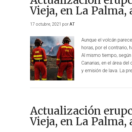
Actualización erup
Vieja, en La Palma, 
17 octubre, 2021
por
AT
Aunque el volcán parece 
horas, por el contrario,
Al mismo tiempo, según 
Canarias, en el área del
y emisión de lava. La p
Actualización erup
Vieja, en La Palma, 