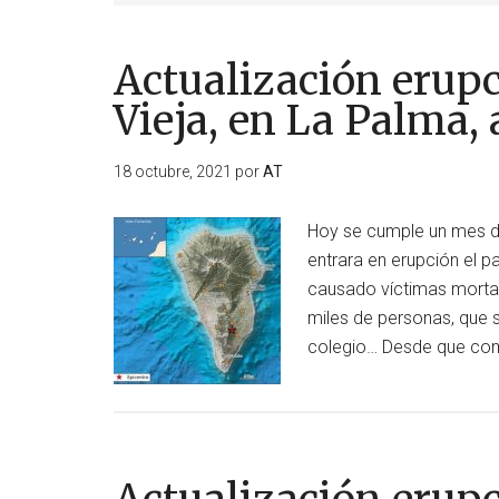
Actualización erup
Vieja, en La Palma, 
18 octubre, 2021
por
AT
Hoy se cumple un mes de
entrara en erupción el 
causado víctimas mortale
miles de personas, que se
colegio… Desde que come