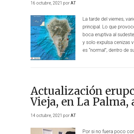
16 octubre, 2021
por
AT
La tarde del viernes, v
principal. Lo que provoc
boca eruptiva al sudest
y solo expulsa cenizas 
es “normal”, dentro de 
Actualización erup
Vieja, en La Palma, 
14 octubre, 2021
por
AT
Por si no fuera poco con