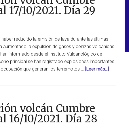
ción volcán Cumbre
Vieja,
al 17/10/2021. Día 29
en
La
Palma,
al
haber reducido la emisión de lava durante las últimas
18/10/2021.
 ha aumentado la expulsión de gases y cenizas volcánicas.
Día
han informado desde el Instituto Vulcanológico de
30
 cono principal se han registrado explosiones importantes
acerca
reocupación que generan los terremotos …
[Leer más...]
de
Actualiza
erupción
volcán
ción volcán Cumbre
Cumbre
Vieja,
al 16/10/2021. Día 28
en
La