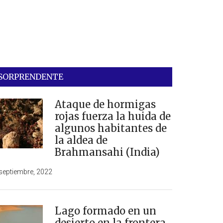
SORPRENDENTE
Ataque de hormigas
rojas fuerza la huida de
algunos habitantes de
la aldea de
Brahmansahi (India)
septiembre, 2022
Lago formado en un
desierto en la frontera