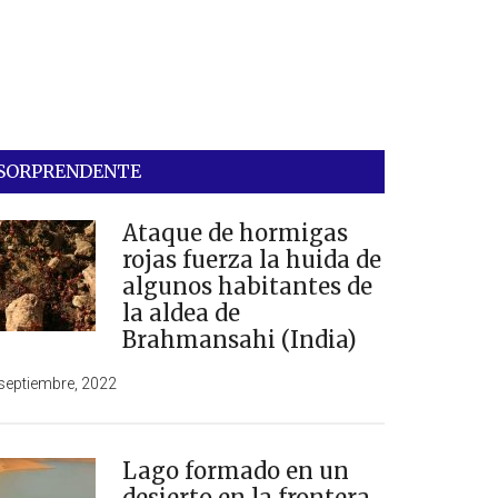
SORPRENDENTE
Ataque de hormigas
rojas fuerza la huida de
algunos habitantes de
la aldea de
Brahmansahi (India)
septiembre, 2022
Lago formado en un
desierto en la frontera