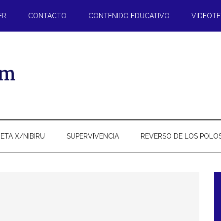
ER
CONTACTO
CONTENIDO EDUCATIVO
VIDEOT
ETA X/NIBIRU
SUPERVIVENCIA
REVERSO DE LOS POLO
l
p