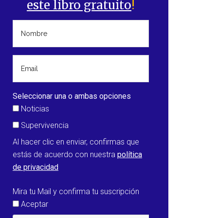
este libro gratuito
!
Seleccionar una o ambas opciones
Noticias
Supervivencia
Al hacer clic en enviar, confirmas que
estás de acuerdo con nuestra
política
de privacidad
Mira tu Mail y confirma tu suscripción
Aceptar