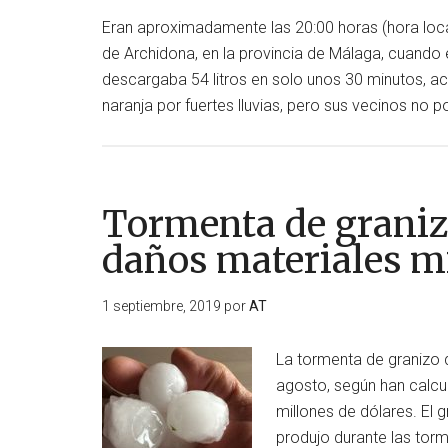
Eran aproximadamente las 20:00 horas (hora local
de Archidona, en la provincia de Málaga, cuando 
descargaba 54 litros en solo unos 30 minutos, ac
naranja por fuertes lluvias, pero sus vecinos no 
Tormenta de grani
daños materiales m
1 septiembre, 2019
por
AT
La tormenta de granizo 
agosto, según han calcu
millones de dólares. El 
produjo durante las tor