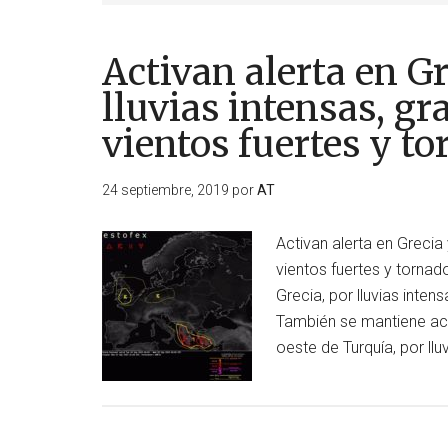
Activan alerta en G
lluvias intensas, g
vientos fuertes y t
24 septiembre, 2019
por
AT
Activan alerta en Grecia 
vientos fuertes y tornad
Grecia, por lluvias inten
También se mantiene acti
oeste de Turquía, por llu