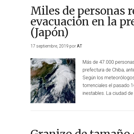
Miles de personas r
evacuación en la pr
(Japón)
17 septiembre, 2019
por
AT
Más de 47.000 personas
prefectura de Chiba, ant
Según los meteorólogos, 
torrenciales el pasado 
inestables. La ciudad d