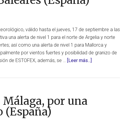
 Baleares (España)
lluvia
(equivalente
a
la
orológico, válido hasta el jueves, 17 de septiembre a las
de
iva una alerta de nivel 1 para el norte de Argelia y norte
3
ertes; así como una alerta de nivel 1 para Mallorca y
meses)
palmente por vientos fuertes y posibilidad de granizo de
en
acerca
visión de ESTOFEX, además, se …
[Leer más...]
solo
de
40
Posibilidad
minutos
de
(Argelia)
tormentas,
, Málaga, por una
granizo
y
o (España)
fuertes
vientos
en