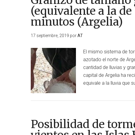
Granizo de tamaño g
(equivalente a la de
minutos (Argelia)
17 septiembre, 2019
por
AT
El mismo sistema de to
azotado el norte de Arg
cantidad de lluvias y gr
capital de Argelia ha re
equivale a la lluvia que
Posibilidad de torm