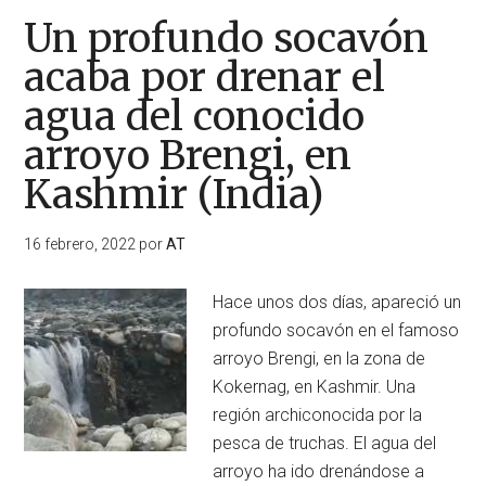
Un profundo socavón
acaba por drenar el
agua del conocido
arroyo Brengi, en
Kashmir (India)
16 febrero, 2022
por
AT
Hace unos dos días, apareció un
profundo socavón en el famoso
arroyo Brengi, en la zona de
Kokernag, en Kashmir. Una
región archiconocida por la
pesca de truchas. El agua del
arroyo ha ido drenándose a