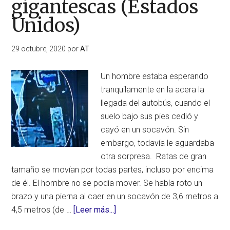
gigantescas (Estados
Unidos)
29 octubre, 2020
por
AT
Un hombre estaba esperando
tranquilamente en la acera la
llegada del autobús, cuando el
suelo bajo sus pies cedió y
cayó en un socavón. Sin
embargo, todavía le aguardaba
otra sorpresa. Ratas de gran
tamaño se movían por todas partes, incluso por encima
de él. El hombre no se podía mover. Se había roto un
brazo y una pierna al caer en un socavón de 3,6 metros a
acerca
4,5 metros (de …
[Leer más...]
de