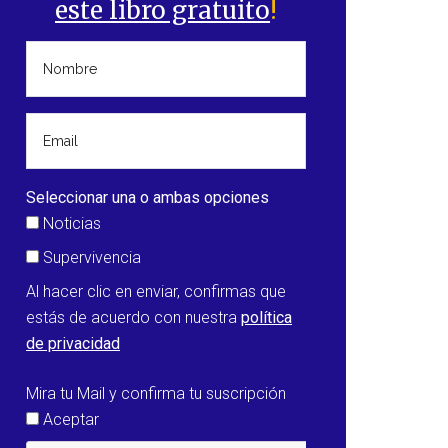
este libro gratuito
!
Seleccionar una o ambas opciones
Noticias
Supervivencia
Al hacer clic en enviar, confirmas que
estás de acuerdo con nuestra
política
de privacidad
Mira tu Mail y confirma tu suscripción
Aceptar