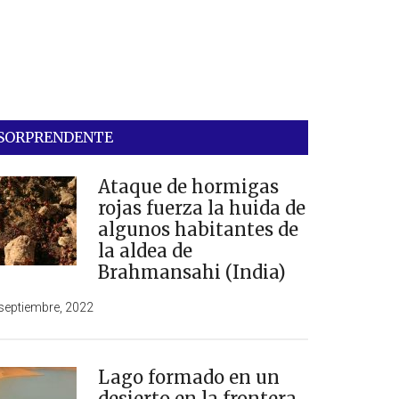
SORPRENDENTE
Ataque de hormigas
rojas fuerza la huida de
algunos habitantes de
la aldea de
Brahmansahi (India)
septiembre, 2022
Lago formado en un
desierto en la frontera