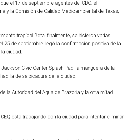
o que el 17 de septiembre agentes del CDC, el
a y la Comisión de Calidad Medioambiental de Texas,
rmenta tropical Beta, finalmente, se hicieron varias
l 25 de septiembre llegó la confirmación positiva de la
 la ciudad.
e Jackson Civic Center Splash Pad, la manguera de la
hadilla de salpicadura de la ciudad.
 de la Autoridad del Agua de Brazoria y la otra mitad
EQ está trabajando con la ciudad para intentar eliminar