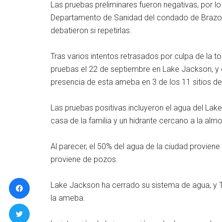
Las pruebas preliminares fueron negativas, por l
Departamento de Sanidad del condado de Brazori
debatieron si repetirlas.
Tras varios intentos retrasados por culpa de la to
pruebas el 22 de septiembre en Lake Jackson, y e
presencia de esta ameba en 3 de los 11 sitios de
Las pruebas positivas incluyeron el agua del Lak
casa de la familia y un hidrante cercano a la almo
Al parecer, el 50% del agua de la ciudad proviene
proviene de pozos.
Lake Jackson ha cerrado su sistema de agua, y TC
la ameba.