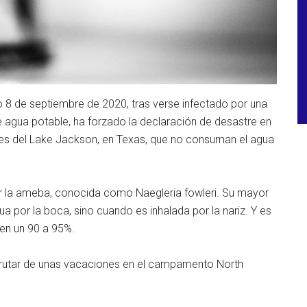
o 8 de septiembre de 2020, tras verse infectado por una
agua potable, ha forzado la declaración de desastre en
tes del Lake Jackson, en Texas, que no consuman el agua
or la ameba, conocida como Naegleria fowleri. Su mayor
a por la boca, sino cuando es inhalada por la nariz. Y es
 en un 90 a 95%.
isfrutar de unas vacaciones en el campamento North