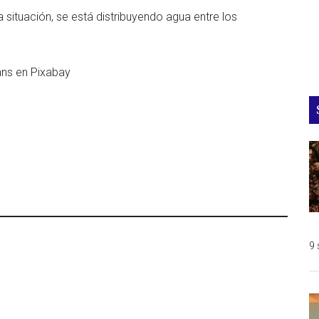
 situación, se está distribuyendo agua entre los
ians en Pixabay
9 