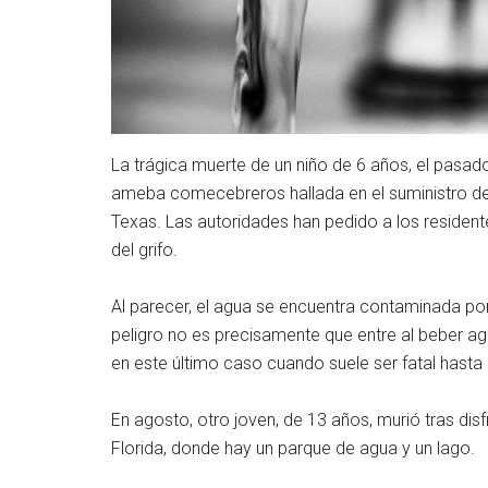
La trágica muerte de un niño de 6 años, el pasad
ameba comecebreros hallada en el suministro de 
Texas. Las autoridades han pedido a los residen
del grifo.
Al parecer, el agua se encuentra contaminada p
peligro no es precisamente que entre al beber agu
en este último caso cuando suele ser fatal hasta
En agosto, otro joven, de 13 años, murió tras d
Florida, donde hay un parque de agua y un lago.