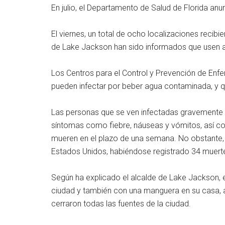
En julio, el Departamento de Salud de Florida an
El viernes, un total de ocho localizaciones recibie
de Lake Jackson han sido informados que usen 
Los Centros para el Control y Prevención de Enf
pueden infectar por beber agua contaminada, y 
Las personas que se ven infectadas gravemente 
síntomas como fiebre, náuseas y vómitos, así co
mueren en el plazo de una semana. No obstante, 
Estados Unidos, habiéndose registrado 34 muerte
Según ha explicado el alcalde de Lake Jackson, e
ciudad y también con una manguera en su casa, 
cerraron todas las fuentes de la ciudad.