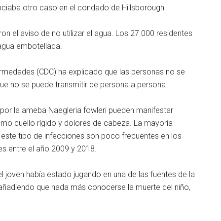
unciaba otro caso en el condado de Hillsborough.
ron el aviso de no utilizar el agua. Los 27.000 residentes
agua embotellada.
ermedades (CDC) ha explicado que las personas no se
que no se puede transmitir de persona a persona.
por la ameba Naegleria fowleri pueden manifestar
mo cuello rígido y dolores de cabeza. La mayoría
este tipo de infecciones son poco frecuentes en los
s entre el año 2009 y 2018.
l joven había estado jugando en una de las fuentes de la
añadiendo que nada más conocerse la muerte del niño,