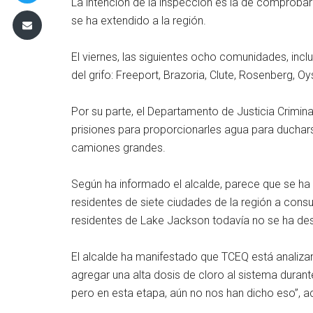
La intención de la inspección es la de comprobar 
se ha extendido a la región.
El viernes, las siguientes ocho comunidades, inc
del grifo: Freeport, Brazoria, Clute, Rosenberg, 
Por su parte, el Departamento de Justicia Crimin
prisiones para proporcionarles agua para duchars
camiones grandes.
Según ha informado el alcalde, parece que se ha 
residentes de siete ciudades de la región a consu
residentes de Lake Jackson todavía no se ha des
El alcalde ha manifestado que TCEQ está analizan
agregar una alta dosis de cloro al sistema durant
pero en esta etapa, aún no nos han dicho eso”, ac