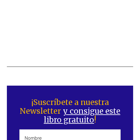
Barra
lateral
¡Suscríbete a nuestra
Newsletter
y consigue este
principal
libro gratuito
!