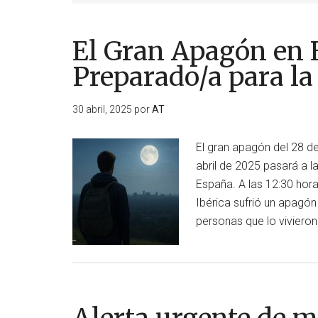
El Gran Apagón en 
Preparado/a para l
30 abril, 2025
por
AT
El gran apagón del 28 de 
abril de 2025 pasará a l
España. A las 12:30 hora
Ibérica sufrió un apagó
personas que lo viviero