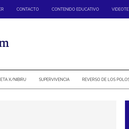
ER
CONTACTO
CONTENIDO EDUCATIVO
VIDEOT
ETA X/NIBIRU
SUPERVIVENCIA
REVERSO DE LOS POLO
l
p