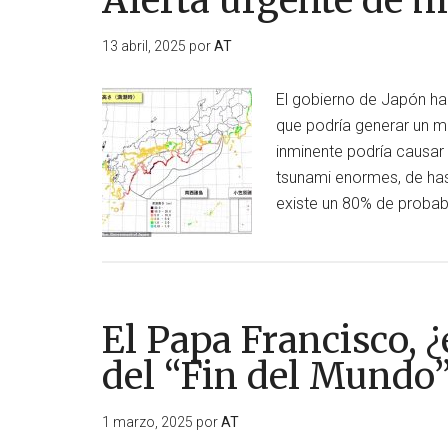
Alerta urgente de 
13 abril, 2025
por
AT
El gobierno de Japón ha 
que podría generar un m
inminente podría causar
tsunami enormes, de has
existe un 80% de probab
El Papa Francisco, 
del “Fin del Mundo
1 marzo, 2025
por
AT