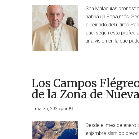
San Malaquías pronostic
habría un Papa más. Seg
el reinado del último Pap
que, según esta profecía
una visión en la que pud
Los Campos Flégreos
de la Zona de Nuev
1 marzo, 2025
por
AT
Desde el mes de enero d
enjambre sísmico preoc