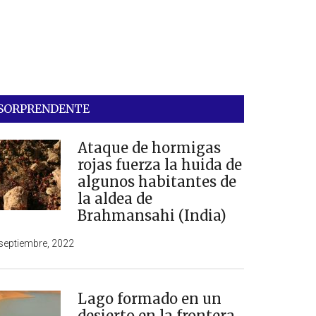
SORPRENDENTE
Ataque de hormigas
rojas fuerza la huida de
algunos habitantes de
la aldea de
Brahmansahi (India)
septiembre, 2022
Lago formado en un
desierto en la frontera