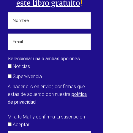
este libro gratuito
!
Seleccionar una o ambas opciones
Noticias
Supervivencia
Al hacer clic en enviar, confirmas que
estás de acuerdo con nuestra
política
de privacidad
Mira tu Mail y confirma tu suscripción
Aceptar