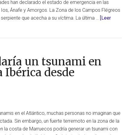
dades han declarado el estado de emergencia en las
ni, Ios, Ánafe y Amorgos. La Zona de los Campos Flégreos
serpiente que acecha a su víctima. La última …
[Leer
daría un tsunami en
a Ibérica desde
namis en el Atlántico, muchas personas no imaginan que
ctada. Sin embargo, un fuerte terremoto en la zona de la
 en la costa de Marruecos podría generar un tsunami con