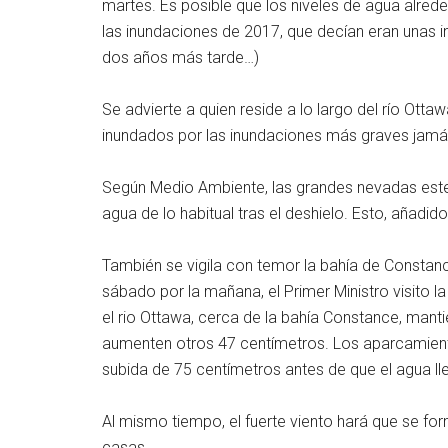
martes. Es posible que los niveles de agua alred
las inundaciones de 2017, que decían eran unas 
dos años más tarde…)
Se advierte a quien reside a lo largo del río Ott
inundados por las inundaciones más graves jamás 
Según Medio Ambiente, las grandes nevadas este
agua de lo habitual tras el deshielo. Esto, añadido
También se vigila con temor la bahía de Consta
sábado por la mañana, el Primer Ministro visito l
el rio Ottawa, cerca de la bahía Constance, mant
aumenten otros 47 centímetros. Los aparcamient
subida de 75 centímetros antes de que el agua l
Al mismo tiempo, el fuerte viento hará que se f
casas.