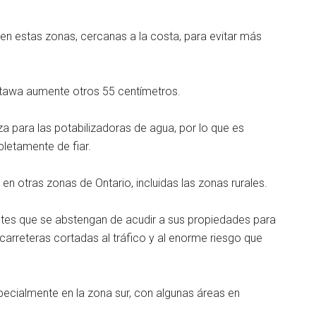
en estas zonas, cercanas a la costa, para evitar más
Ottawa aumente otros 55 centímetros.
 para las potabilizadoras de agua, por lo que es
etamente de fiar.
n otras zonas de Ontario, incluidas las zonas rurales.
entes que se abstengan de acudir a sus propiedades para
rreteras cortadas al tráfico y al enorme riesgo que
specialmente en la zona sur, con algunas áreas en