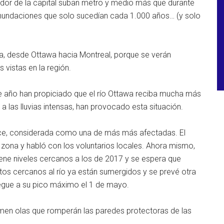
edor de la capital suban metro y medio más que durante
inundaciones que solo sucedían cada 1.000 años… (y solo
awa, desde Ottawa hacia Montreal, porque se verán
vistas en la región.
 año han propiciado que el río Ottawa reciba mucha más
 a las lluvias intensas, han provocado esta situación.
nce, considerada como una de más más afectadas. El
a zona y habló con los voluntarios locales. Ahora mismo,
iene niveles cercanos a los de 2017 y se espera que
os cercanos al río ya están sumergidos y se prevé otra
legue a su pico máximo el 1 de mayo.
ormen olas que romperán las paredes protectoras de las