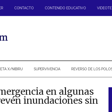
ER
CONTACTO
CONTENIDO EDUCATIVO
VIDEOT
ETA X/NIBIRU
SUPERVIVENCIA
REVERSO DE LOS POLO
emergencia en algunas
revén inundaciones sin
l
p