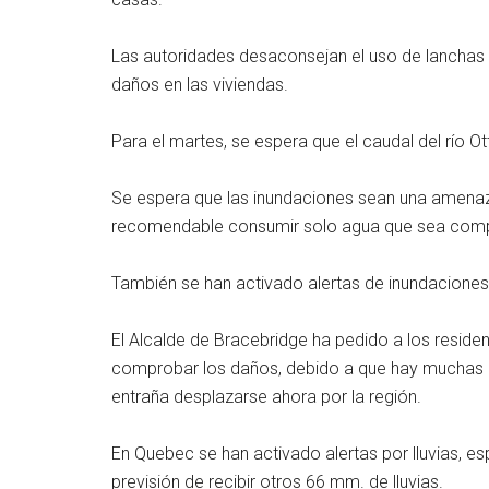
Las autoridades desaconsejan el uso de lanchas 
daños en las viviendas.
Para el martes, se espera que el caudal del río 
Se espera que las inundaciones sean una amenaza
recomendable consumir solo agua que sea compl
También se han activado alertas de inundaciones e
El Alcalde de Bracebridge ha pedido a los resid
comprobar los daños, debido a que hay muchas ca
entraña desplazarse ahora por la región.
En Quebec se han activado alertas por lluvias, e
previsión de recibir otros 66 mm. de lluvias.