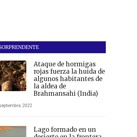
SORPRENDENTE
Ataque de hormigas
rojas fuerza la huida de
algunos habitantes de
la aldea de
Brahmansahi (India)
septiembre, 2022
Lago formado en un
desierto en la frontera