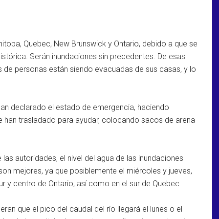
itoba, Quebec, New Brunswick y Ontario, debido a que se
histórica. Serán inundaciones sin precedentes. De esas
s de personas están siendo evacuadas de sus casas, y lo
n declarado el estado de emergencia, haciendo
 se han trasladado para ayudar, colocando sacos de arena
las autoridades, el nivel del agua de las inundaciones
son mejores, ya que posiblemente el miércoles y jueves,
sur y centro de Ontario, así como en el sur de Quebec.
an que el pico del caudal del río llegará el lunes o el