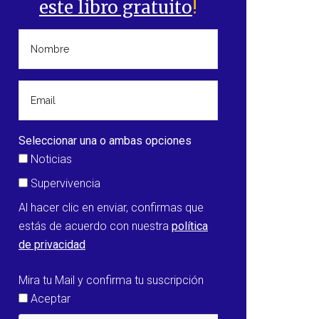
este libro gratuito
!
Seleccionar una o ambas opciones
Noticias
Supervivencia
Al hacer clic en enviar, confirmas que
estás de acuerdo con nuestra
política
de privacidad
Mira tu Mail y confirma tu suscripción
Aceptar