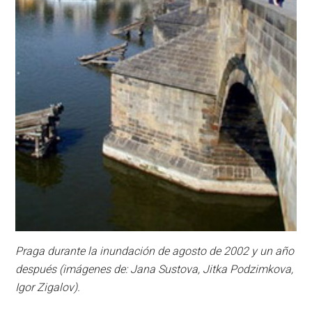
Praga durante la inundación de agosto de 2002 y un año
después (imágenes de: Jana Sustova, Jitka Podzimkova,
Igor Zigalov).