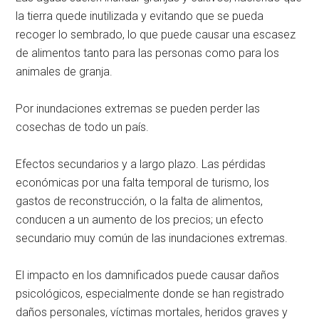
la tierra quede inutilizada y evitando que se pueda
recoger lo sembrado, lo que puede causar una escasez
de alimentos tanto para las personas como para los
animales de granja.
Por inundaciones extremas se pueden perder las
cosechas de todo un país.
Efectos secundarios y a largo plazo. Las pérdidas
económicas por una falta temporal de turismo, los
gastos de reconstrucción, o la falta de alimentos,
conducen a un aumento de los precios; un efecto
secundario muy común de las inundaciones extremas.
El impacto en los damnificados puede causar daños
psicológicos, especialmente donde se han registrado
daños personales, víctimas mortales, heridos graves y