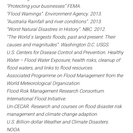
“Protecting your businesses” FEMA.
“Flood Warnings”. Environment Agency. 2013.
“Australia Rainfall and river conditions”. 2013.
“Worst Natural Disastres in History”. NBC. 2012.
“The World´s largests floods, past and present: Their
causes and magnitudes”. Washington D.C. USGS.
U.S. Centers for Disease Control and Prevention. Healthy
Water – Flood Water Exposure, health risks, cleanup of
flood waters, and links to flood resources.
Associated Programme on Flood Management from the
World Meteorological Organization.
Flood Risk Management Research Consortium.
International Flood Initiative.
Un-CECAR. Research and courses on flood disaster risk
management and climate change adaption.
U.S. Billion-dollar Weather and Climate Disasters.
NOOA.