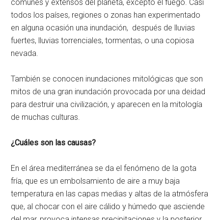
comunes y extensos del planeta, excepto el fuego. Casi
todos los países, regiones o zonas han experimentado
en alguna ocasión una inundación, después de lluvias
fuertes, lluvias torrenciales, tormentas, o una copiosa
nevada.
También se conocen inundaciones mitológicas que son
mitos de una gran inundación provocada por una deidad
para destruir una civilización, y aparecen en la mitología
de muchas culturas.
¿Cuáles son las causas?
En el área mediterránea se da el fenómeno de la gota
fría, que es un embolsamiento de aire a muy baja
temperatura en las capas medias y altas de la atmósfera
que, al chocar con el aire cálido y húmedo que asciende
del mar, provoca intensas precipitaciones y la posterior