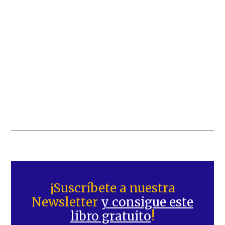
Barra
lateral
¡Suscríbete a nuestra
Newsletter
y consigue este
principal
libro gratuito
!