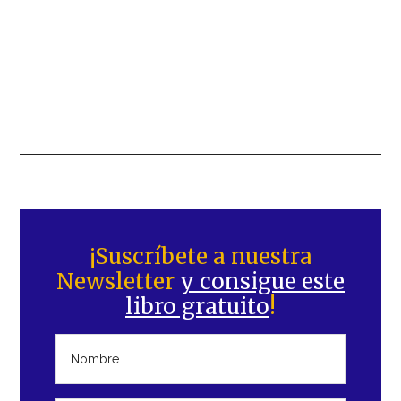
Barra
lateral
¡Suscríbete a nuestra
Newsletter
y consigue este
principal
libro gratuito
!