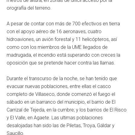
metros de altura, en zonas de difícil acceso por la
orografía del terreno.
A pesar de contar con más de 700 efectivos en tierra
con el apoyo aéreo de 16 aeronaves, cuatro
hidroaviones, un avión forestal y 11 helicópteros, así
como con los miembros de la UME llegados de
madrugada, el incendio está superando con creces la
oposición que se pretende hacer contra las llamas.
Durante el transcurso de la noche, se han tenido que
evacuar nuevas poblaciones, entre ellas el casco
completo de Villaseco, donde comenzó el fuego el
sábado en un barranco del municipio, el barrio de El
Carrizal de Tejeda, en la cumbre; y los barrios de El Risco
y El Valle, en Agaete. Las ultimas poblaciones
desalojadas han sido las de Piletas, Troya, Gáldar y
Saucillo.