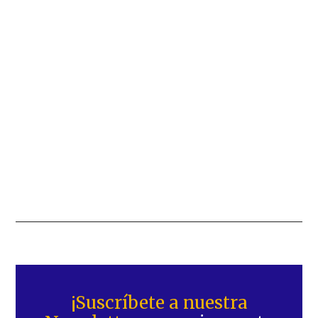
Barra
lateral
¡Suscríbete a nuestra