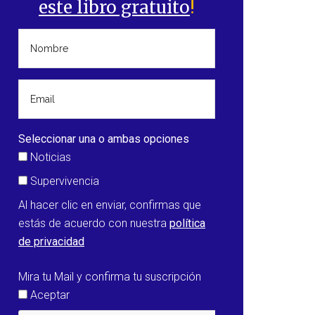
este libro gratuito
!
Seleccionar una o ambas opciones
Noticias
Supervivencia
Al hacer clic en enviar, confirmas que
estás de acuerdo con nuestra
política
de privacidad
Mira tu Mail y confirma tu suscripción
Aceptar