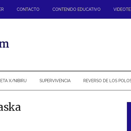
ER
CONTACTO
CONTENIDO EDUCATIVO
VIDEOT
ETA X/NIBIRU
SUPERVIVENCIA
REVERSO DE LOS POLO
aska
l
p