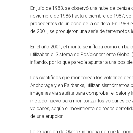
En julio de 1983, se observó una nube de ceniza 
noviembre de 1986 hasta diciembre de 1987, se 
procedentes de un cono de la caldera. En 1988 e
de 2001, se produjeron una serie de terremotos l
En el año 2001, el monte se inflaba como un baló
utilizaban el Sistema de Posicionamiento Global 
inflando, por lo que parecía apuntar a una posible
Los científicos que monitorean los volcanes des
Anchorage y en Fairbanks, utilizan sismómetros 
imágenes vía satélite para comprobar el calor y 
método nuevo para monitorizar los volcanes de Al
volcanes, según el movimiento de rocas derretidas
de una erupción.
La expansión de Okmok intrigaba porque la monta