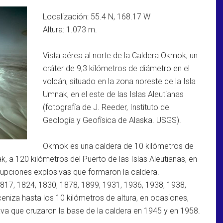
Localización: 55.4 N, 168.17 W
Altura: 1.073 m.
Vista aérea al norte de la Caldera Okmok, un
cráter de 9,3 kilómetros de diámetro en el
volcán, situado en la zona noreste de la Isla
Umnak, en el este de las Islas Aleutianas
(fotografía de J. Reeder, Instituto de
Geología y Geofísica de Alaska. USGS).
Okmok es una caldera de 10 kilómetros de
k, a 120 kilómetros del Puerto de las Islas Aleutianas, en
erupciones explosivas que formaron la caldera.
1817, 1824, 1830, 1878, 1899, 1931, 1936, 1938, 1938,
niza hasta los 10 kilómetros de altura, en ocasiones,
va que cruzaron la base de la caldera en 1945 y en 1958.