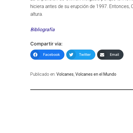
hiciera antes de su erupción de 1997. Entonces,
altura.
Bibliografía
Compartir via:
Facebook
Twitter
Email
Publicado en:
Volcanes
,
Volcanes en el Mundo