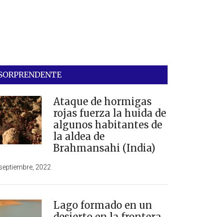
SORPRENDENTE
Ataque de hormigas
rojas fuerza la huida de
algunos habitantes de
la aldea de
Brahmansahi (India)
septiembre, 2022
Lago formado en un
desierto en la frontera