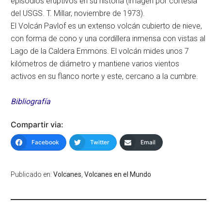
episodios eruptivos en su historia (imagen por cortesía
del USGS. T. Millar, noviembre de 1973).
El Volcán Pavlof es un extenso volcán cubierto de nieve,
con forma de cono y una cordillera inmensa con vistas al
Lago de la Caldera Emmons. El volcán mides unos 7
kilómetros de diámetro y mantiene varios vientos
activos en su flanco norte y este, cercano a la cumbre.
Bibliografía
Compartir via:
Facebook
Twitter
Email
Publicado en:
Volcanes
,
Volcanes en el Mundo