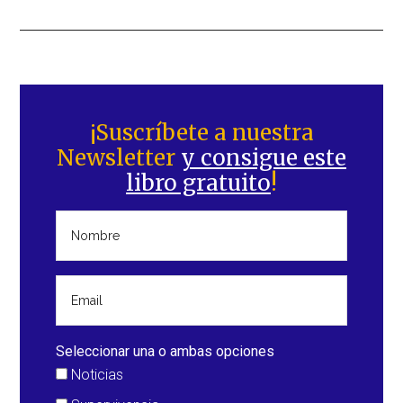
Barra
lateral
¡Suscríbete a nuestra
Newsletter
y consigue este
principal
libro gratuito
!
Seleccionar una o ambas opciones
Noticias