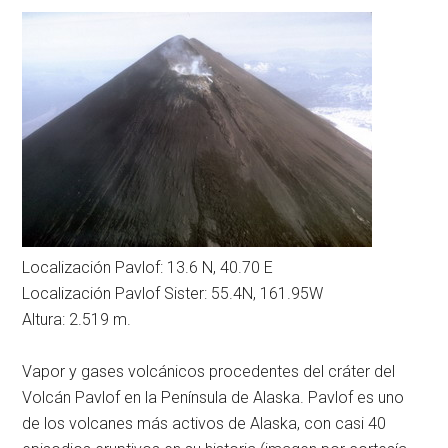
Localización Pavlof: 13.6 N, 40.70 E
Localización Pavlof Sister: 55.4N, 161.95W
Altura: 2.519 m.
Vapor y gases volcánicos procedentes del cráter del
Volcán Pavlof en la Península de Alaska. Pavlof es uno
de los volcanes más activos de Alaska, con casi 40