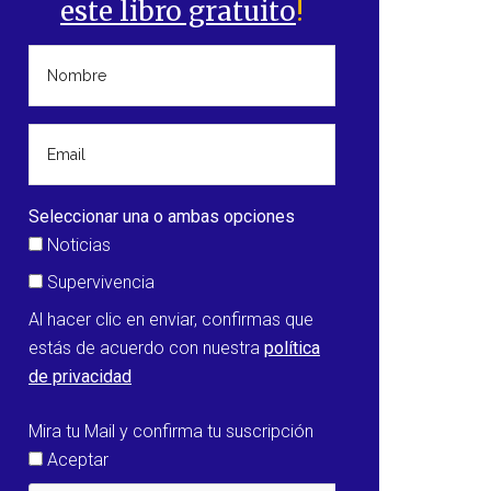
este libro gratuito
!
Seleccionar una o ambas opciones
Noticias
Supervivencia
Al hacer clic en enviar, confirmas que
estás de acuerdo con nuestra
política
de privacidad
Mira tu Mail y confirma tu suscripción
Aceptar