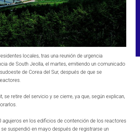
sidentes locales, tras una reunión de urgencia
cia de South Jeolla, el martes, emitiendo un comunicado
 el sudoeste de Corea del Sur, después de que se
reactores.
t, se retire del servicio y se cierre, ya que, según explican,
orarlos.
gujeros en los edificios de contención de los reactores
no se suspendió en mayo después de registrarse un