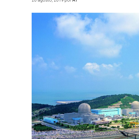
20 agosto, 2019
por
AT