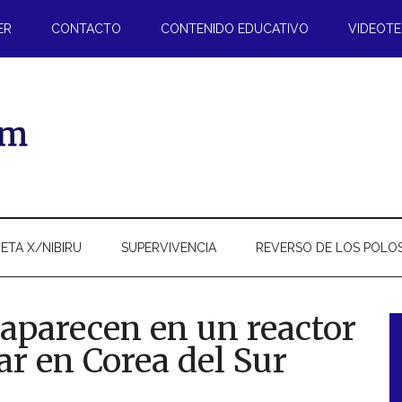
ER
CONTACTO
CONTENIDO EDUCATIVO
VIDEOT
ETA X/NIBIRU
SUPERVIVENCIA
REVERSO DE LOS POLO
 aparecen en un reactor
ar en Corea del Sur
l
p