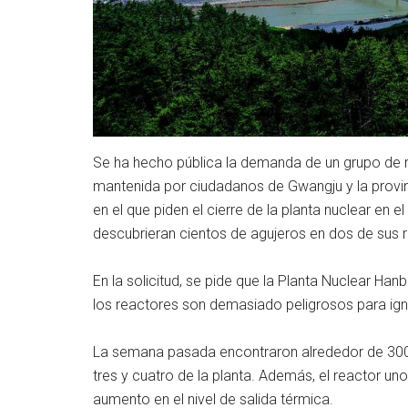
Se ha hecho pública la demanda de un grupo de re
mantenida por ciudadanos de Gwangju y la provin
en el que piden el cierre de la planta nuclear en
descubrieran cientos de agujeros en dos de sus 
En la solicitud, se pide que la Planta Nuclear Hanbi
los reactores son demasiado peligrosos para ign
La semana pasada encontraron alrededor de 300 a
tres y cuatro de la planta. Además, el reactor u
aumento en el nivel de salida térmica.