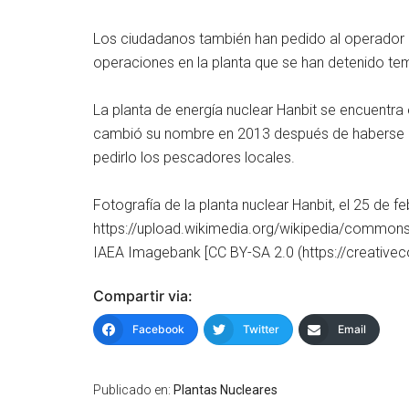
Los ciudadanos también han pedido al operador 
operaciones en la planta que se han detenido t
La planta de energía nuclear Hanbit se encuentra 
cambió su nombre en 2013 después de haberse 
pedirlo los pescadores locales.
Fotografía de la planta nuclear Hanbit, el 25 de f
https://upload.wikimedia.org/wikipedia/com
IAEA Imagebank [CC BY-SA 2.0 (https://creative
Compartir via:
Facebook
Twitter
Email
Publicado en:
Plantas Nucleares