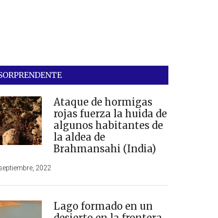
SORPRENDENTE
Ataque de hormigas
rojas fuerza la huida de
algunos habitantes de
la aldea de
Brahmansahi (India)
septiembre, 2022
Lago formado en un
desierto en la frontera