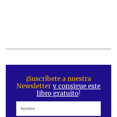
Barra
lateral
¡Suscríbete a nuestra
Newsletter
y consigue este
principal
libro gratuito
!