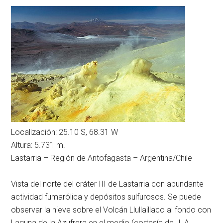
Localización: 25.10 S, 68.31 W
Altura: 5.731 m.
Lastarria – Región de Antofagasta – Argentina/Chile
Vista del norte del cráter III de Lastarria con abundante
actividad fumarólica y depósitos sulfurosos. Se puede
observar la nieve sobre el Volcán Llullaillaco al fondo con
Laguna de la Azufrera en el medio (cortesía de J. A.