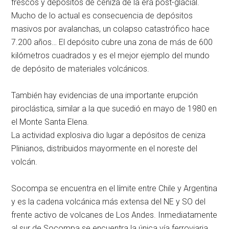
frescos y depósitos de ceniza de la era post-glacial.
Mucho de lo actual es consecuencia de depósitos
masivos por avalanchas, un colapso catastrófico hace
7.200 años… El depósito cubre una zona de más de 600
kilómetros cuadrados y es el mejor ejemplo del mundo
de depósito de materiales volcánicos.
También hay evidencias de una importante erupción
piroclástica, similar a la que sucedió en mayo de 1980 en
el Monte Santa Elena.
La actividad explosiva dio lugar a depósitos de ceniza
Plinianos, distribuidos mayormente en el noreste del
volcán.
Socompa se encuentra en el límite entre Chile y Argentina
y es la cadena volcánica más extensa del NE y SO del
frente activo de volcanes de Los Andes. Inmediatamente
al sur de Socompa se encuentra la única vía ferroviaria