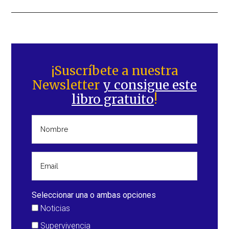
Barra
lateral
¡Suscríbete a nuestra
Newsletter
y consigue este
principal
libro gratuito
!
Seleccionar una o ambas opciones
Noticias
Supervivencia