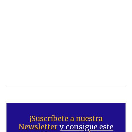
Barra
lateral
¡Suscríbete a nuestra
Newsletter
y consigue este
principal