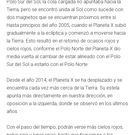
Polo Sur del Sol, la cola cargada no apuntaba hacia la
Tierra, pero se encontró unida al Sol como sucede con
dos magnetos que se encuentran próximos entre sí.
Hasta principios del año 2005, cuando el Planeta X subió
gradualmente a la eclíptica y comenzó a moverse hacia
la Tierra. Esto resultó en el retorno de ocasos rojos y
cielos rojos, conforme el Polo Norte del Planeta X dio
media vuelta al cambiar de estar alineado con el Polo
Sur del Sol a estarlo con el Polo Norte.
Desde el año 2014, el Planeta X se ha desplazado y se
encuentra cada vez más cerca de la Tierra. Su estela
apunta más directamente en nuestra dirección, en
oposición a la izquierda, donde se observó en los últimos
años.
Con el paso del tiempo, podrán verse más cielos rojos,
polvo rojo y lunas rojas, hasta que lleguemos a las