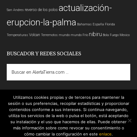
actualización-
reverso de los polos
San Andres
erupcion-la-palma
Bahamas
España
Florida
nibiru
Volcan
Temperaturas
Terremotos mundo
mundo
Frío
Bola Fuego
Mexico
BUSCADOR Y REDES SOCIALES
Buscar
en
AlertaTierra.com
...
Utilizamos cookies propias y de terceros para mantener la
sesión o sus preferencias, recopilar estadísticas y proporcionar
contenidos conforme a sus intereses. Si continua navegando,
utiliza los servicios de la web o pulsa el botón, está aceptando
su instalación y el uso que hacemos de ellas. Puede obtener
más información sobre como revocar su consentimiento o
cómo cambiar la configuración en este
enlace
.