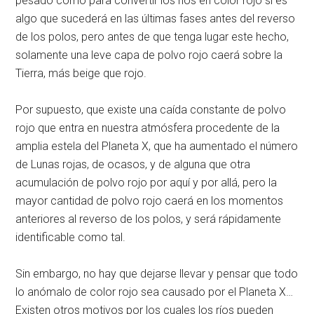
pesado como para convertir los ríos en color rojo sí es
algo que sucederá en las últimas fases antes del reverso
de los polos, pero antes de que tenga lugar este hecho,
solamente una leve capa de polvo rojo caerá sobre la
Tierra, más beige que rojo.
Por supuesto, que existe una caída constante de polvo
rojo que entra en nuestra atmósfera procedente de la
amplia estela del Planeta X, que ha aumentado el número
de Lunas rojas, de ocasos, y de alguna que otra
acumulación de polvo rojo por aquí y por allá, pero la
mayor cantidad de polvo rojo caerá en los momentos
anteriores al reverso de los polos, y será rápidamente
identificable como tal.
Sin embargo, no hay que dejarse llevar y pensar que todo
lo anómalo de color rojo sea causado por el Planeta X…
Existen otros motivos por los cuales los ríos pueden