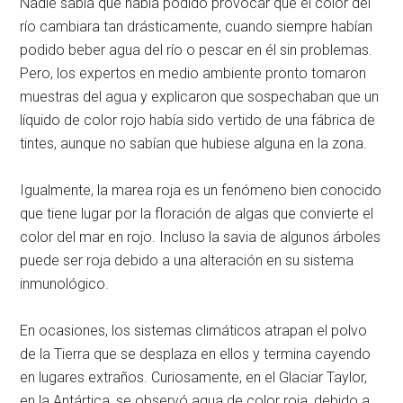
Nadie sabía qué había podido provocar que el color del
río cambiara tan drásticamente, cuando siempre habían
podido beber agua del río o pescar en él sin problemas.
Pero, los expertos en medio ambiente pronto tomaron
muestras del agua y explicaron que sospechaban que un
líquido de color rojo había sido vertido de una fábrica de
tintes, aunque no sabían que hubiese alguna en la zona.
Igualmente, la marea roja es un fenómeno bien conocido
que tiene lugar por la floración de algas que convierte el
color del mar en rojo. Incluso la savia de algunos árboles
puede ser roja debido a una alteración en su sistema
inmunológico.
En ocasiones, los sistemas climáticos atrapan el polvo
de la Tierra que se desplaza en ellos y termina cayendo
en lugares extraños. Curiosamente, en el Glaciar Taylor,
en la Antártica, se observó agua de color roja, debido a