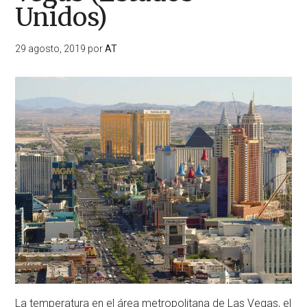
Unidos)
29 agosto, 2019
por
AT
La temperatura en el área metropolitana de Las Vegas, el