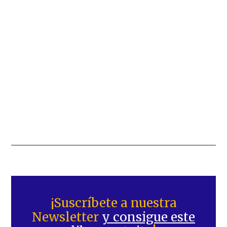
Barra
lateral
¡Suscríbete a nuestra
Newsletter
y consigue este
principal