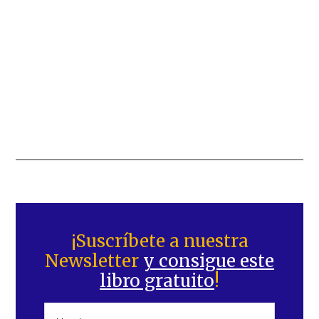
Barra
lateral
¡Suscríbete a nuestra
Newsletter
y consigue este
principal
libro gratuito
!