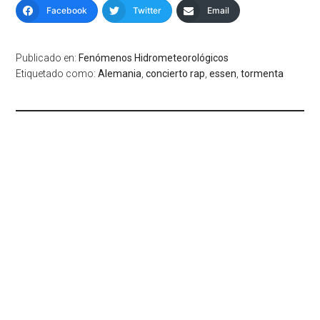
Facebook
Twitter
Email
Publicado en:
Fenómenos Hidrometeorológicos
Etiquetado como:
Alemania
,
concierto rap
,
essen
,
tormenta