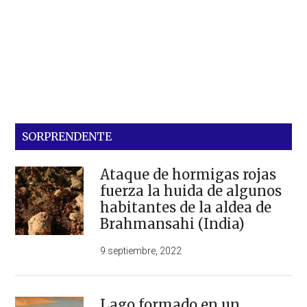
SORPRENDENTE
Ataque de hormigas rojas
fuerza la huida de algunos
habitantes de la aldea de
Brahmansahi (India)
9 septiembre, 2022
Lago formado en un