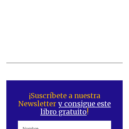
Barra
lateral
¡Suscríbete a nuestra
Newsletter
y consigue este
principal
libro gratuito
!