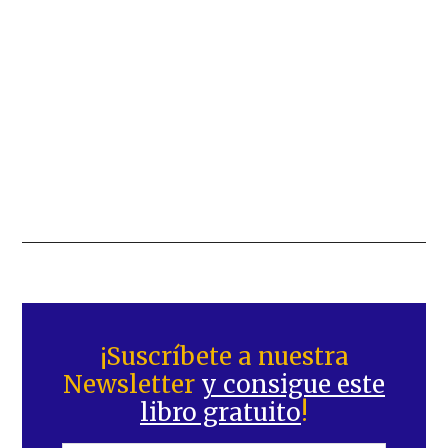
Barra
lateral
¡Suscríbete a nuestra
Newsletter
y consigue este
principal
libro gratuito
!