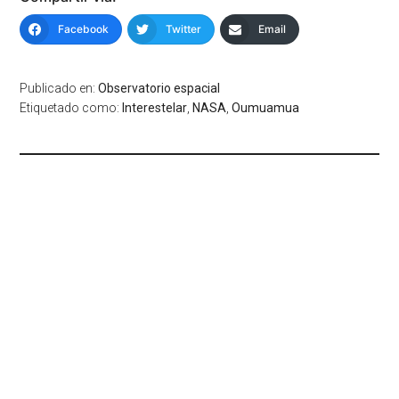
Facebook
Twitter
Email
Publicado en:
Observatorio espacial
Etiquetado como:
Interestelar
,
NASA
,
Oumuamua