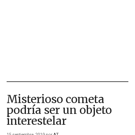
Misterioso cometa
podría ser un objeto
interestelar
15 septiembre, 2019
por
AT