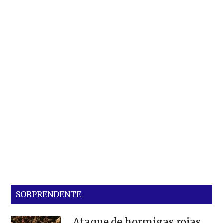
SORPRENDENTE
Ataque de hormigas rojas