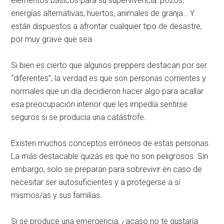
elementos básicos para su supervivencia: pozos,
energías alternativas, huertos, animales de granja… Y
están dispuestos a afrontar cualquier tipo de desastre,
por muy grave que sea.
Si bien es cierto que algunos preppers destacan por ser
“diferentes”, la verdad es que son personas corrientes y
normales que un día decidieron hacer algo para acallar
esa preocupación interior que les impedía sentirse
seguros si se producía una catástrofe.
Existen muchos conceptos erróneos de estas personas.
La más destacable quizás es que no son peligrosos. Sin
embargo, solo se preparan para sobrevivir en caso de
necesitar ser autosuficientes y a protegerse a sí
mismos/as y sus familias.
Si se produce una emergencia, ¿acaso no te gustaría