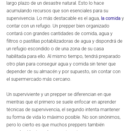
largo plazo de un desastre natural. Esto lo hace
acumulando recursos que son esenciales para su
supervivencia. Lo más destacable es el agua,
la comida
y
contar con un refugio. Un prepper bien organizado
contará con grandes cantidades de comida, agua y
filtros o pastillas potabilizadoras de agua y dispondrá de
un refugio escondido o de una zona de su casa
habilitada para ello. Al mismo tiempo, tendrá preparado
otro plan para conseguir agua y comida sin tener que
depender de su almacén y por supuesto, sin contar con
el supermercado más cercano.
Un superviviente y un prepper se diferencian en que
mientras que el primero se suele enfocar en aprender
técnicas de supervivencia, el segundo intenta mantener
su forma de vida lo máximo posible. No son sinónimos,
pero lo cierto es que muchos preppers también