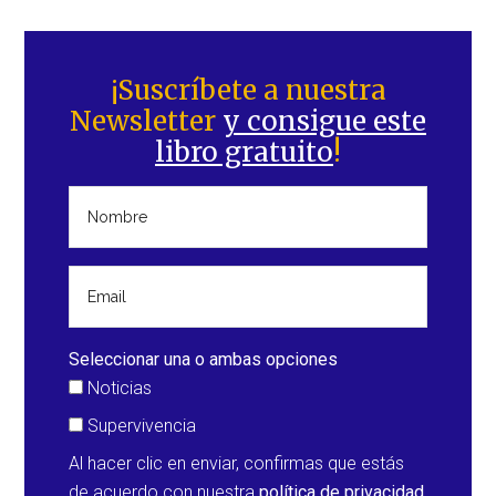
Barra
lateral
¡Suscríbete a nuestra
Newsletter
y consigue este
principal
libro gratuito
!
Seleccionar una o ambas opciones
Noticias
Supervivencia
Al hacer clic en enviar, confirmas que estás
de acuerdo con nuestra
política de privacidad