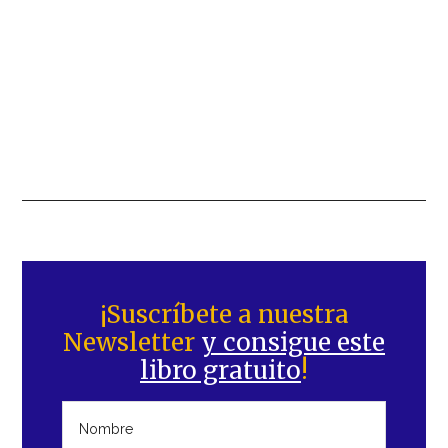
Barra
lateral
¡Suscríbete a nuestra
Newsletter
y consigue este
principal
libro gratuito
!