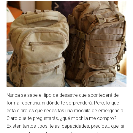
Nunca se sabe el tipo de desastre que acontecerá de
forma repentina, ni dónde te sorprenderá. Pero, lo que
está claro es que necesitas una mochila de emergencia.
Claro que te preguntarás, ¿qué mochila me compro?
Existen tantos tipos, telas, capacidades, precios… que, si