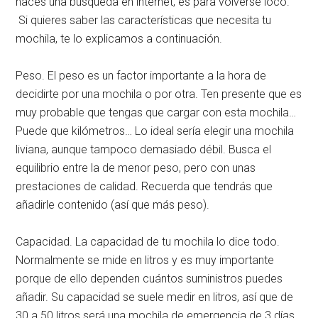
haces una búsqueda en internet, es para volverse loco.
Si quieres saber las características que necesita tu
mochila, te lo explicamos a continuación.
Peso. El peso es un factor importante a la hora de
decidirte por una mochila o por otra. Ten presente que es
muy probable que tengas que cargar con esta mochila…
Puede que kilómetros… Lo ideal sería elegir una mochila
liviana, aunque tampoco demasiado débil. Busca el
equilibrio entre la de menor peso, pero con unas
prestaciones de calidad. Recuerda que tendrás que
añadirle contenido (así que más peso).
Capacidad. La capacidad de tu mochila lo dice todo.
Normalmente se mide en litros y es muy importante
porque de ello dependen cuántos suministros puedes
añadir. Su capacidad se suele medir en litros, así que de
30 a 50 litros será una mochila de emergencia de 3 días,