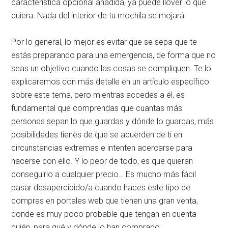
característica opcional añadida, ya puede llover lo que
quiera. Nada del interior de tu mochila se mojará.
Por lo general, lo mejor es evitar que se sepa que te
estás preparando para una emergencia, de forma que no
seas un objetivo cuando las cosas se compliquen. Te lo
explicaremos con más detalle en un artículo específico
sobre este tema, pero mientras accedes a él, es
fundamental que comprendas que cuantas más
personas sepan lo que guardas y dónde lo guardas, más
posibilidades tienes de que se acuerden de ti en
circunstancias extremas e intenten acercarse para
hacerse con ello. Y lo peor de todo, es que quieran
conseguirlo a cualquier precio… Es mucho más fácil
pasar desapercibido/a cuando haces este tipo de
compras en portales web que tienen una gran venta,
donde es muy poco probable que tengan en cuenta
quién, para qué y dónde lo han comprado.