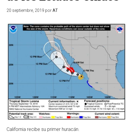
20 septiembre, 2019
por
AT
California recibe su primer huracán.