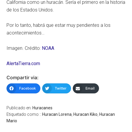
California como un huracán. Sería el primero en la historia
de los Estados Unidos.
Por lo tanto, habrá que estar muy pendientes a los
acontecimientos…
Imagen. Crédito:
NOAA
AlertaTierra.com
Compartir via:
Facebook
Twitter
Email
Publicado en:
Huracanes
Etiquetado como:
: Huracan Lorena
,
Huracan Kiko
,
Huracan
Mario