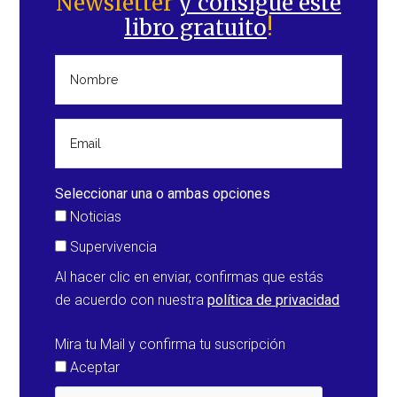
Newsletter
y consigue este
principal
libro gratuito
!
Seleccionar una o ambas opciones
Noticias
Supervivencia
Al hacer clic en enviar, confirmas que estás
de acuerdo con nuestra
política de privacidad
Mira tu Mail y confirma tu suscripción
Aceptar