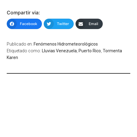
Compartir via:
Facebook
Twitter
Email
Publicado en:
Fenómenos Hidrometeorológicos
Etiquetado como:
Lluvias Venezuela
,
Puerto Rico
,
Tormenta
Karen