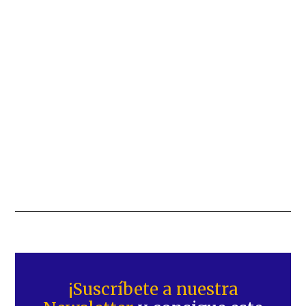
Barra
lateral
¡Suscríbete a nuestra