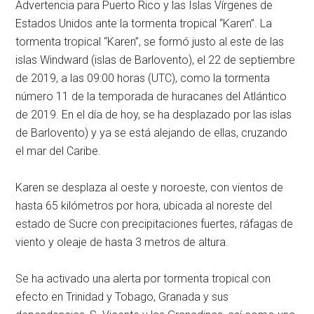
Advertencia para Puerto Rico y las Islas Vírgenes de
Estados Unidos ante la tormenta tropical “Karen”. La
tormenta tropical “Karen”, se formó justo al este de las
islas Windward (islas de Barlovento), el 22 de septiembre
de 2019, a las 09:00 horas (UTC), como la tormenta
número 11 de la temporada de huracanes del Atlántico
de 2019. En el día de hoy, se ha desplazado por las islas
de Barlovento) y ya se está alejando de ellas, cruzando
el mar del Caribe.
Karen se desplaza al oeste y noroeste, con vientos de
hasta 65 kilómetros por hora, ubicada al noreste del
estado de Sucre con precipitaciones fuertes, ráfagas de
viento y oleaje de hasta 3 metros de altura.
Se ha activado una alerta por tormenta tropical con
efecto en Trinidad y Tobago, Granada y sus