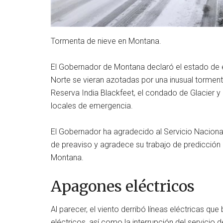
Tormenta de nieve en Montana.
El Gobernador de Montana declaró el estado de
Norte se vieran azotadas por una inusual tormen
Reserva India Blackfeet, el condado de Glacier 
locales de emergencia.
El Gobernador ha agradecido al Servicio Naciona
de preaviso y agradece su trabajo de predicción
Montana.
Apagones eléctricos
Al parecer, el viento derribó líneas eléctricas q
eléctricos, así como la interrupción del servicio 