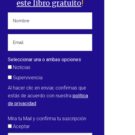
este libro gratuito
!
Seleccionar una o ambas opciones
Noticias
Supervivencia
Al hacer clic en enviar, confirmas que
estás de acuerdo con nuestra
política
de privacidad
Mira tu Mail y confirma tu suscripción
Aceptar