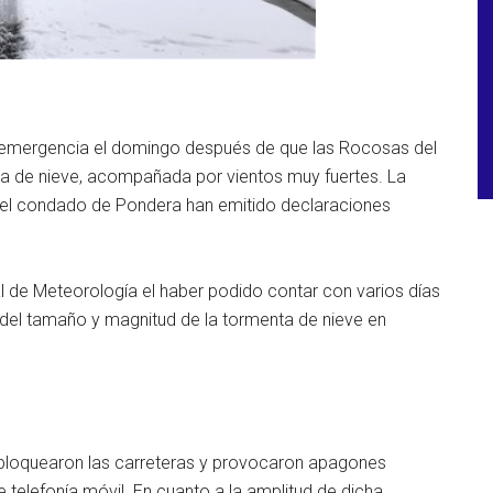
 emergencia el domingo después de que las Rocosas del
ta de nieve, acompañada por vientos muy fuertes. La
y el condado de Pondera han emitido declaraciones
l de Meteorología el haber podido contar con varios días
 del tamaño y magnitud de la tormenta de nieve en
ue bloquearon las carreteras y provocaron apagones
de telefonía móvil. En cuanto a la amplitud de dicha