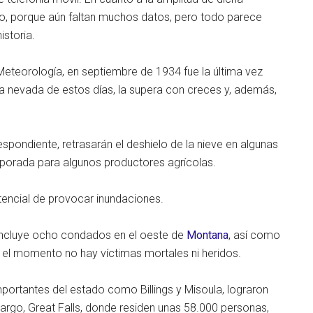
rlo, porque aún faltan muchos datos, pero todo parece
istoria.
eteorología, en septiembre de 1934 fue la última vez
a nevada de estos días, la supera con creces y, además,
espondiente, retrasarán el deshielo de la nieve en algunas
emporada para algunos productores agrícolas.
tencial de provocar inundaciones.
incluye ocho condados en el oeste de
Montana
, así como
 el momento no hay víctimas mortales ni heridos.
portantes del estado como Billings y Misoula, lograron
argo, Great Falls, donde residen unas 58.000 personas,