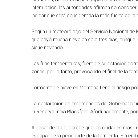
interrupción, las autoridades afirman no conoce
indicar que será considerada la más fuerte de la h
Según un meteorólogo del Servicio Nacional de M
que cayó mucha nieve en solo tres días, aunque l
sigue nevando.
Las frías temperaturas, fuera de su estación corr
zonas, por lo tanto, provocando el final de la t
Tormenta de nieve en Montana tiene el riesgo po
La declaración de emergencias del Gobernador 
la Reserva India Blackfeet. Afortunadamente, por
A pesar de todo, parece que las ciudades más im
escapar de la peor parte de la tormenta. Sin emb