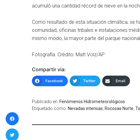
acumuló una cantidad récord de nieve en la noch
Como resultado de esta situación climática, se h
comunidad, oficinas tribales e instalaciones médi
mismo modo, la mayor parte del parque nacional 
Fotografía. Crédito: Matt Volz/AP
Compartir via:
Facebook
Twitter
Email
Publicado en:
Fenómenos Hidrometeorológicos
Etiquetado como:
Nevadas intensas
,
Rocosas Norte
,
To