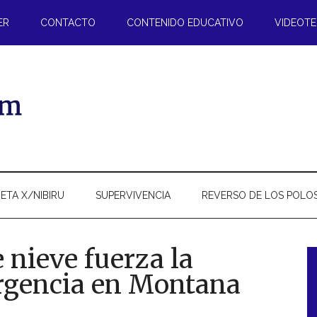
ER
CONTACTO
CONTENIDO EDUCATIVO
VIDEOT
ETA X/NIBIRU
SUPERVIVENCIA
REVERSO DE LOS POLO
 nieve fuerza la
rgencia en Montana
l
p