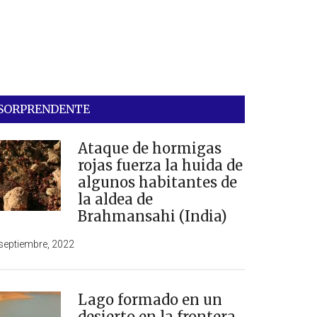
SORPRENDENTE
Ataque de hormigas
rojas fuerza la huida de
algunos habitantes de
la aldea de
Brahmansahi (India)
septiembre, 2022
Lago formado en un
desierto en la frontera