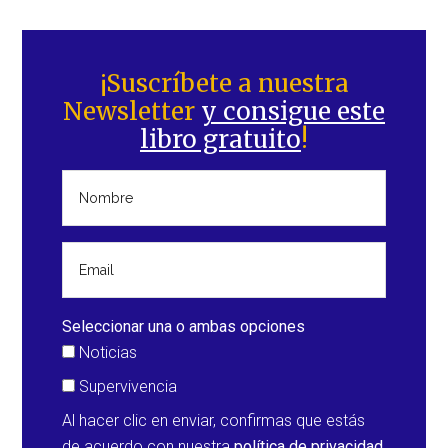
Barra
lateral
¡Suscríbete a nuestra
Newsletter
y consigue este
principal
libro gratuito
!
Seleccionar una o ambas opciones
Noticias
Supervivencia
Al hacer clic en enviar, confirmas que estás
de acuerdo con nuestra
política de privacidad