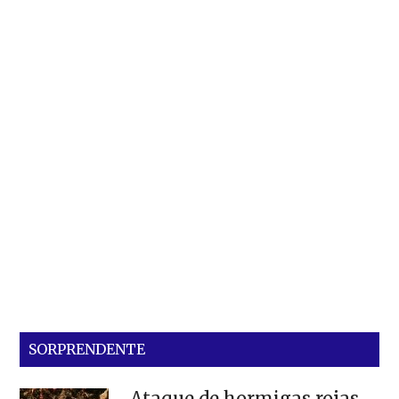
SORPRENDENTE
Ataque de hormigas rojas