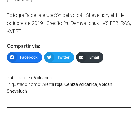
Fotografía de la erupción del volcán Sheveluch, el 1 de
octubre de 2019. Crédito: Yu Demyanchuk, IVS FEB, RAS,
KVERT
Compartir via:
Facebook
Twitter
Email
Publicado en:
Volcanes
Etiquetado como:
Alerta roja
,
Ceniza volcánica
,
Volcan
Sheveluch