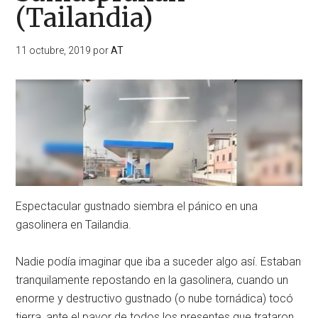
(Tailandia)
11 octubre, 2019
por
AT
Espectacular gustnado siembra el pánico en una
gasolinera en Tailandia.
Nadie podía imaginar que iba a suceder algo así. Estaban
tranquilamente repostando en la gasolinera, cuando un
enorme y destructivo gustnado (o nube tornádica) tocó
tierra, ante el pavor de todos los presentes que trataron