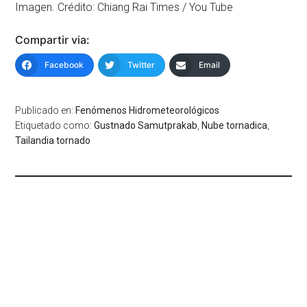
Imagen. Crédito: Chiang Rai Times / You Tube
Compartir via:
Facebook
Twitter
Email
Publicado en:
Fenómenos Hidrometeorológicos
Etiquetado como:
Gustnado Samutprakab
,
Nube tornadica
,
Tailandia tornado