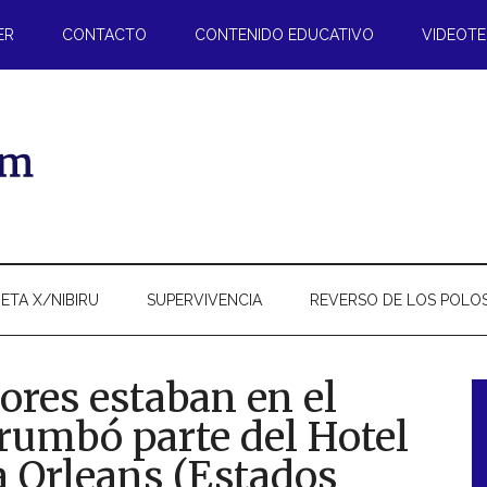
ER
CONTACTO
CONTENIDO EDUCATIVO
VIDEOT
ETA X/NIBIRU
SUPERVIVENCIA
REVERSO DE LOS POLO
ores estaban en el
rumbó parte del Hotel
l
 Orleans (Estados
p