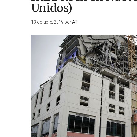
Unidos)
13 octubre, 2019
por
AT