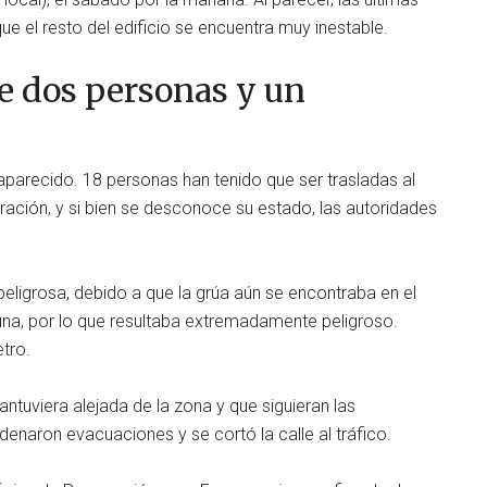
 que el resto del edificio se encuentra muy inestable.
e dos personas y un
parecido. 18 personas han tenido que ser trasladas al
ración, y si bien se desconoce su estado, las autoridades
peligrosa, debido a que la grúa aún se encontraba en el
guna, por lo que resultaba extremadamente peligroso.
tro.
ntuviera alejada de la zona y que siguieran las
denaron evacuaciones y se cortó la calle al tráfico.