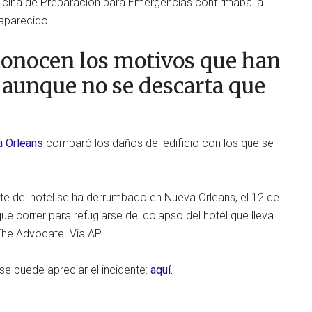
ficina de Preparación para Emergencias confirmaba la
aparecido.
conocen los motivos que han
 aunque no se descarta que
 Orleans
comparó los daños del edificio con los que se
te del hotel se ha derrumbado en Nueva Orleans, el 12 de
e correr para refugiarse del colapso del hotel que lleva
/The Advocate. Via AP
e puede apreciar el incidente:
aquí.