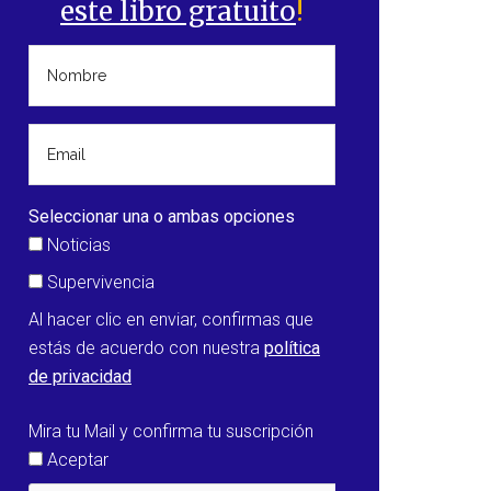
este libro gratuito
!
Seleccionar una o ambas opciones
Noticias
Supervivencia
Al hacer clic en enviar, confirmas que
estás de acuerdo con nuestra
política
de privacidad
Mira tu Mail y confirma tu suscripción
Aceptar