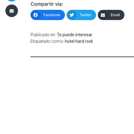
Compartir via:
Facebook
Twitter
Email
Publicado en:
Te puede interesar
Etiquetado como:
hotel hard rock