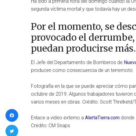
Ha sido a primera hora del domingo cuando la O
segunda víctima mortal y que todavía hay un des
Por el momento, se des
provocado el derrumbe,
puedan producirse más.
El Jefe del Departamento de Bomberos de
Nueva
producen como consecuencia de un terremoto.
Fotografía en la que se puede apreciar cómo par
octubre de 2019. Algunos trabajadores tuvieron qu
varios meses en obras. Crédito: Scott Threlkeld
Enlace a video externo a
AlertaTierra.com
donde s
Crédito: CM Snaps