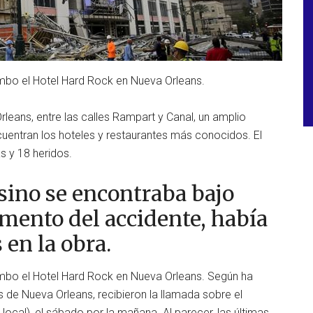
bo el Hotel Hard Rock en Nueva Orleans.
eans, entre las calles Rampart y Canal, un amplio
ncuentran los hoteles y restaurantes más conocidos. El
 y 18 heridos.
sino se encontraba bajo
mento del accidente, había
 en la obra.
mbo el Hotel Hard Rock en Nueva Orleans. Según ha
 de Nueva Orleans, recibieron la llamada sobre el
local), el sábado por la mañana. Al parecer, las últimas