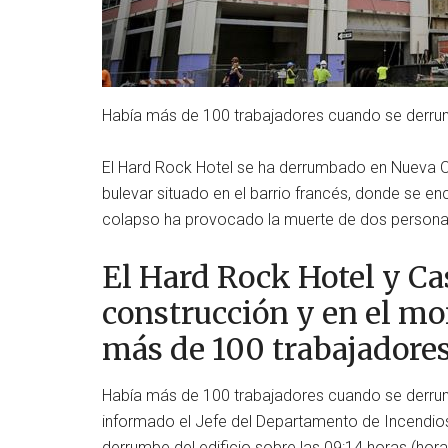
Había más de 100 trabajadores cuando se derrum
El Hard Rock Hotel se ha derrumbado en Nueva Orl
bulevar situado en el barrio francés, donde se e
colapso ha provocado la muerte de dos personas
El Hard Rock Hotel y Ca
construcción y en el mo
más de 100 trabajadores
Había más de 100 trabajadores cuando se derru
informado el Jefe del Departamento de Incendios
derrumbe del edificio sobre las 09:14 horas (hora 