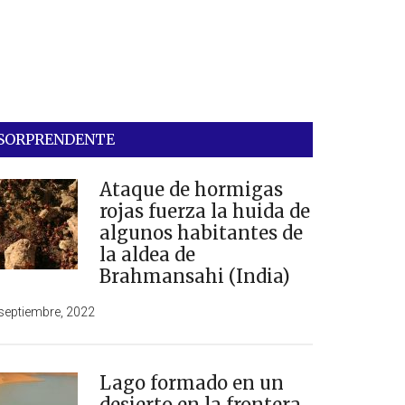
SORPRENDENTE
Ataque de hormigas
rojas fuerza la huida de
algunos habitantes de
la aldea de
Brahmansahi (India)
septiembre, 2022
Lago formado en un
desierto en la frontera