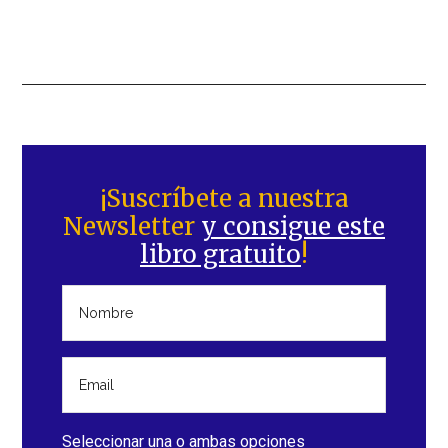
Barra
lateral
¡Suscríbete a nuestra
Newsletter
y consigue este
principal
libro gratuito
!
Seleccionar una o ambas opciones