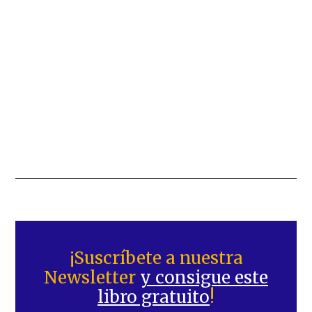
Barra
lateral
¡Suscríbete a nuestra
Newsletter
y consigue este
principal
libro gratuito
!