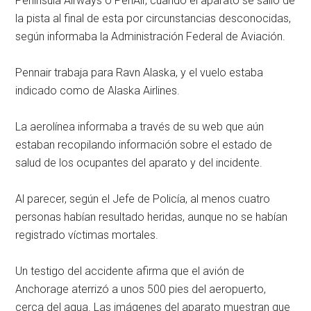
Peninsula Airways o PenAir, cuando el aparato se salió de
la pista al final de esta por circunstancias desconocidas,
según informaba la Administración Federal de Aviación.
Pennair trabaja para Ravn Alaska, y el vuelo estaba
indicado como de Alaska Airlines.
La aerolínea informaba a través de su web que aún
estaban recopilando información sobre el estado de
salud de los ocupantes del aparato y del incidente.
Al parecer, según el Jefe de Policía, al menos cuatro
personas habían resultado heridas, aunque no se habían
registrado víctimas mortales.
Un testigo del accidente afirma que el avión de
Anchorage aterrizó a unos 500 pies del aeropuerto,
cerca del agua. Las imágenes del aparato muestran que