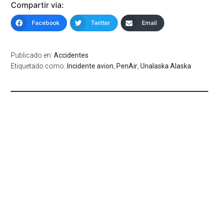
Compartir via:
Facebook
Twitter
Email
Publicado en:
Accidentes
Etiquetado como:
Incidente avion
,
PenAir
,
Unalaska Alaska