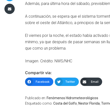
Además, para última hora del sábado, previsible
A continuación, se espera que el sistema torment
sobre el oeste del Atlántico, a principios de la s
El viernes por la noche, el estado había activado
mínimo, ya que después de pasar semanas sin llu
que como un problema.
Imagen. Crédito: NWS/NHC
Compartir via:
Facebook
Twitter
Email
Publicado en:
Fenómenos Hidrometeorológicos
Etiquetado como:
Costa del Golfo
,
Nestor Florida
,
Torme