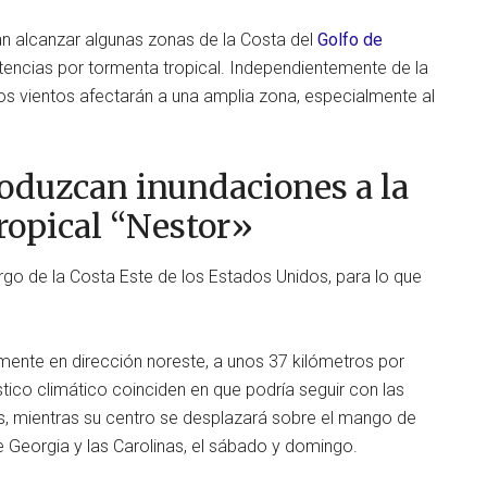
an alcanzar algunas zonas de la Costa del
Golfo de
tencias por tormenta tropical. Independientemente de la
los vientos afectarán a una amplia zona, especialmente al
roduzcan inundaciones a la
tropical “Nestor»
rgo de la Costa Este de los Estados Unidos, para lo que
mente en dirección noreste, a unos 37 kilómetros por
tico climático coinciden en que podría seguir con las
s, mientras su centro se desplazará sobre el mango de
e Georgia y las Carolinas, el sábado y domingo.