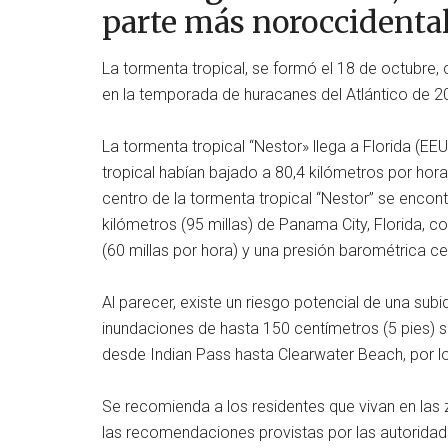
parte más noroccidental 
La tormenta tropical, se formó el 18 de octubre
en la temporada de huracanes del Atlántico de 2
La tormenta tropical “Nestor» llega a Florida (EEU
tropical habían bajado a 80,4 kilómetros por hora 
centro de la tormenta tropical “Nestor” se encon
kilómetros (95 millas) de Panama City, Florida, 
(60 millas por hora) y una presión barométrica ce
Al parecer, existe un riesgo potencial de una su
inundaciones de hasta 150 centímetros (5 pies) sob
desde Indian Pass hasta Clearwater Beach, por l
Se recomienda a los residentes que vivan en las
las recomendaciones provistas por las autoridad