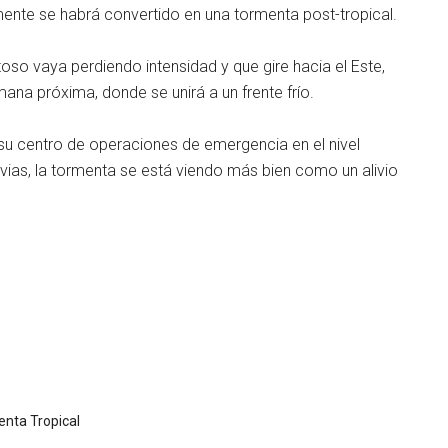
mente se habrá convertido en una tormenta post-tropical.
oso vaya perdiendo intensidad y que gire hacia el Este,
emana próxima, donde se unirá a un frente frío.
 su centro de operaciones de emergencia en el nivel
vias, la tormenta se está viendo más bien como un alivio
nta Tropical