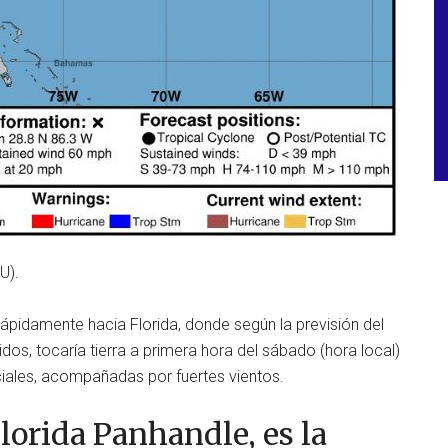
U).
rápidamente hacia Florida, donde según la previsión del
os, tocaría tierra a primera hora del sábado (hora local)
ciales, acompañadas por fuertes vientos.
lorida Panhandle, es la