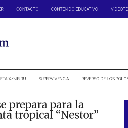
ER
CONTACTO
CONTENIDO EDUCATIVO
VIDEOT
ETA X/NIBIRU
SUPERVIVENCIA
REVERSO DE LOS POLO
e prepara para la
ta tropical “Nestor”
l
p