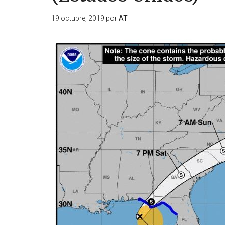
19 octubre, 2019
por
AT