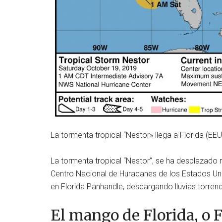
La tormenta tropical “Nestor» llega a Florida (EEU
La tormenta tropical “Nestor”, se ha desplazado 
Centro Nacional de Huracanes de los Estados Unid
en Florida Panhandle, descargando lluvias torren
El mango de Florida, o F