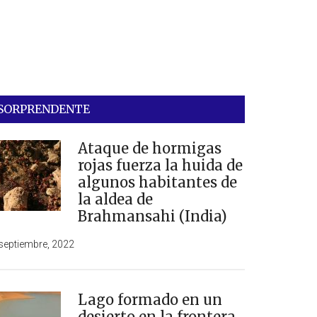
SORPRENDENTE
Ataque de hormigas
rojas fuerza la huida de
algunos habitantes de
la aldea de
Brahmansahi (India)
septiembre, 2022
Lago formado en un
desierto en la frontera