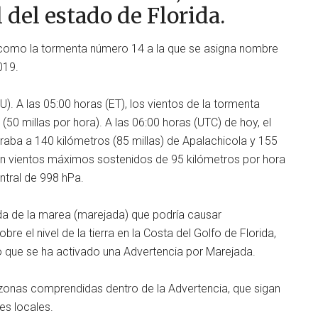
del estado de Florida.
, como la tormenta número 14 a la que se asigna nombre
019.
U). A las 05:00 horas (ET), los vientos de la tormenta
(50 millas por hora). A las 06:00 horas (UTC) de hoy, el
traba a 140 kilómetros (85 millas) de Apalachicola y 155
con vientos máximos sostenidos de 95 kilómetros por hora
ntral de 998 hPa.
bida de la marea (marejada) que podría causar
re el nivel de la tierra en la Costa del Golfo de Florida,
o que se ha activado una Advertencia por Marejada.
 zonas comprendidas dentro de la Advertencia, que sigan
es locales.