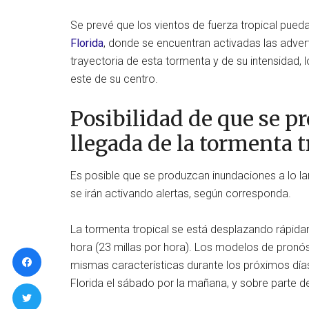
Se prevé que los vientos de fuerza tropical pued
Florida
, donde se encuentran activadas las adver
trayectoria de esta tormenta y de su intensidad, 
este de su centro.
Posibilidad de que se p
llegada de la tormenta 
Es posible que se produzcan inundaciones a lo la
se irán activando alertas, según corresponda.
La tormenta tropical se está desplazando rápida
hora (23 millas por hora). Los modelos de pronós
mismas características durante los próximos día
Florida el sábado por la mañana, y sobre parte d