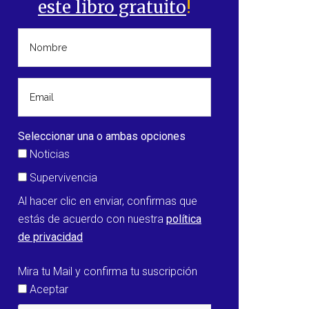
este libro gratuito
!
Seleccionar una o ambas opciones
Noticias
Supervivencia
Al hacer clic en enviar, confirmas que
estás de acuerdo con nuestra
política
de privacidad
Mira tu Mail y confirma tu suscripción
Aceptar