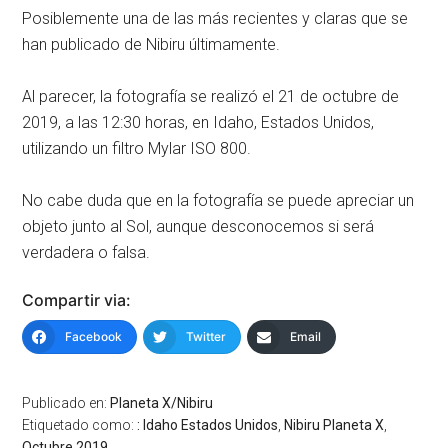
Posiblemente una de las más recientes y claras que se
han publicado de Nibiru últimamente.
Al parecer, la fotografía se realizó el 21 de octubre de
2019, a las 12:30 horas, en Idaho, Estados Unidos,
utilizando un filtro Mylar ISO 800.
No cabe duda que en la fotografía se puede apreciar un
objeto junto al Sol, aunque desconocemos si será
verdadera o falsa.
Compartir via:
Facebook
Twitter
Email
Publicado en:
Planeta X/Nibiru
Etiquetado como:
: Idaho Estados Unidos
,
Nibiru Planeta X
,
Octubre 2019