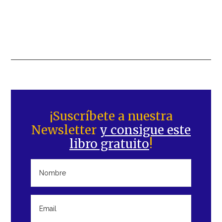
Barra
lateral
¡Suscríbete a nuestra
Newsletter
y consigue este
principal
libro gratuito
!