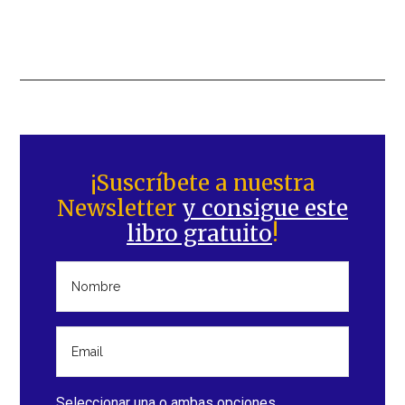
Barra
lateral
¡Suscríbete a nuestra
Newsletter
y consigue este
principal
libro gratuito
!
Seleccionar una o ambas opciones