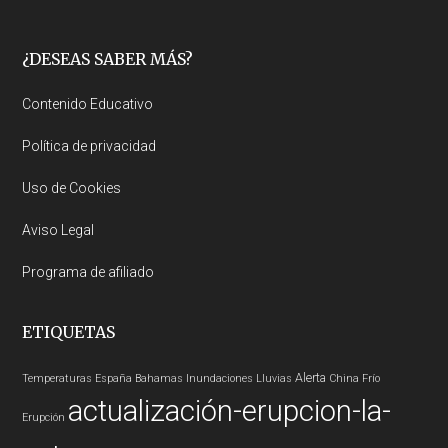
Footer
¿DESEAS SABER MÁS?
Contenido Educativo
Política de privacidad
Uso de Cookies
Aviso Legal
Programa de afiliado
ETIQUETAS
Alerta
Temperaturas
España
Bahamas
Inundaciones
Lluvias
China
Frío
actualización-erupcion-la-
Erupción