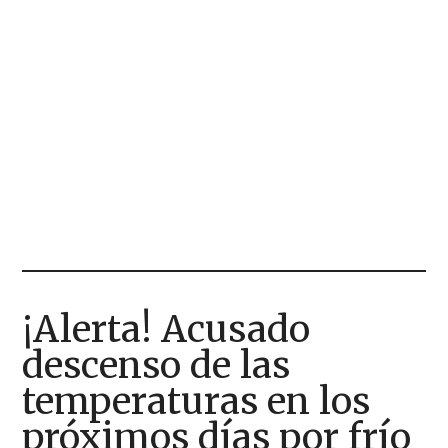
¡Alerta! Acusado
descenso de las
temperaturas en los
próximos días por frío