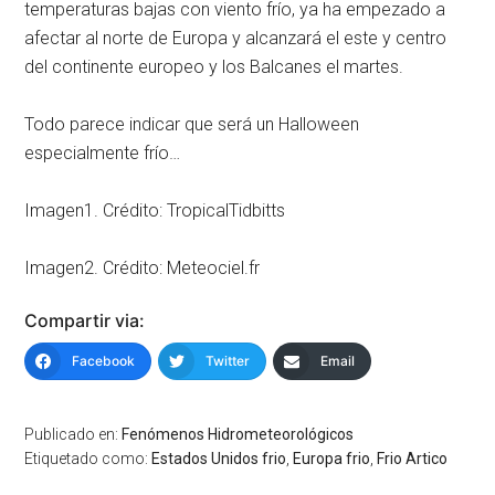
temperaturas bajas con viento frío, ya ha empezado a
afectar al norte de Europa y alcanzará el este y centro
del continente europeo y los Balcanes el martes.
Todo parece indicar que será un Halloween
especialmente frío…
Imagen1. Crédito: TropicalTidbitts
Imagen2. Crédito: Meteociel.fr
Compartir via:
Facebook
Twitter
Email
Publicado en:
Fenómenos Hidrometeorológicos
Etiquetado como:
Estados Unidos frio
,
Europa frio
,
Frio Artico