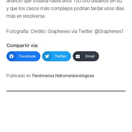
anunció que todavía había unos 100.000 usuarios sin luz
y que los casos más complejos podrían tardar unos días
más en resolverse.
Fotografía. Crédito: Graphenes vía Twitter. @Graphenes1
Compartir via:
Facebook
Twitter
Email
Publicado en:
Fenómenos Hidrometeorológicos