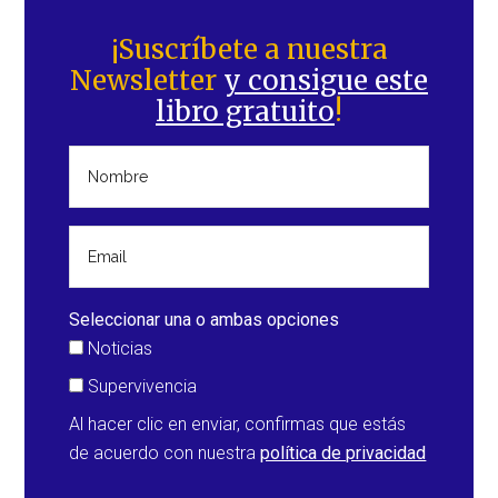
Barra
lateral
¡Suscríbete a nuestra
Newsletter
y consigue este
principal
libro gratuito
!
Seleccionar una o ambas opciones
Noticias
Supervivencia
Al hacer clic en enviar, confirmas que estás
de acuerdo con nuestra
política de privacidad