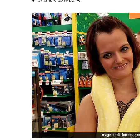
4 noviembre, 2019
por
AT