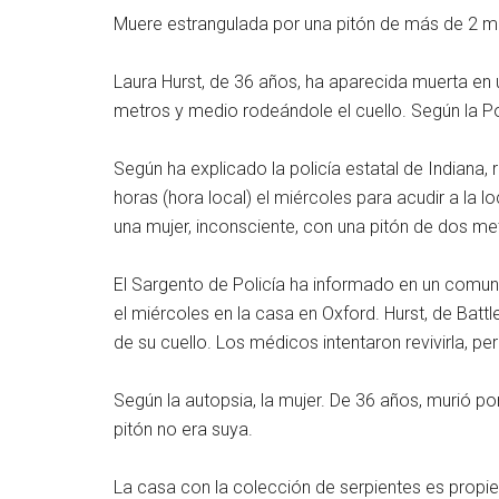
Muere estrangulada por una pitón de más de 2 m
Laura Hurst, de 36 años, ha aparecida muerta en 
metros y medio rodeándole el cuello. Según la Pol
Según ha explicado la policía estatal de Indiana
horas (hora local) el miércoles para acudir a la 
una mujer, inconsciente, con una pitón de dos me
El Sargento de Policía ha informado en un comun
el miércoles en la casa en Oxford. Hurst, de Battl
de su cuello. Los médicos intentaron revivirla, pe
Según la autopsia, la mujer. De 36 años, murió por
pitón no era suya.
La casa con la colección de serpientes es propie