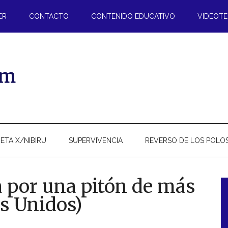
ER
CONTACTO
CONTENIDO EDUCATIVO
VIDEOT
ETA X/NIBIRU
SUPERVIVENCIA
REVERSO DE LOS POLO
 por una pitón de más
s Unidos)
l
p