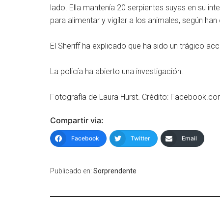
lado. Ella mantenía 20 serpientes suyas en su int
para alimentar y vigilar a los animales, según ha
El Sheriff ha explicado que ha sido un trágico a
La policía ha abierto una investigación.
Fotografía de Laura Hurst. Crédito: Facebook.co
Compartir via:
Facebook
Twitter
Email
Publicado en:
Sorprendente