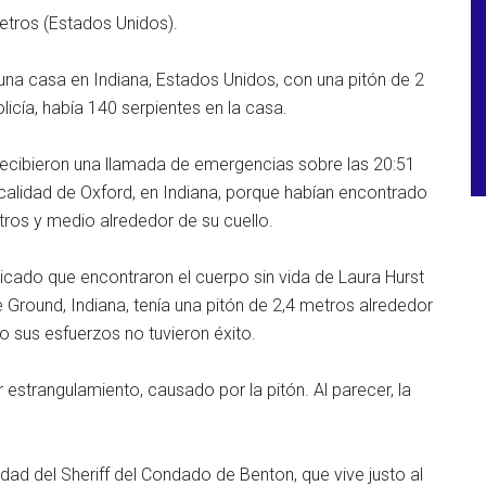
etros (Estados Unidos).
una casa en Indiana, Estados Unidos, con una pitón de 2
icía, había 140 serpientes en la casa.
, recibieron una llamada de emergencias sobre las 20:51
localidad de Oxford, en Indiana, porque habían encontrado
tros y medio alrededor de su cuello.
icado que encontraron el cuerpo sin vida de Laura Hurst
e Ground, Indiana, tenía una pitón de 2,4 metros alrededor
ro sus esfuerzos no tuvieron éxito.
 estrangulamiento, causado por la pitón. Al parecer, la
dad del Sheriff del Condado de Benton, que vive justo al