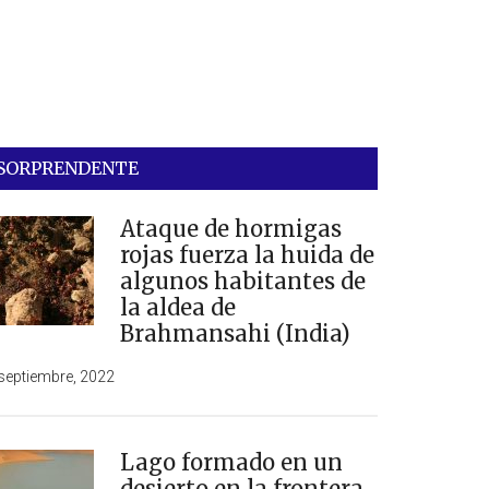
SORPRENDENTE
Ataque de hormigas
rojas fuerza la huida de
algunos habitantes de
la aldea de
Brahmansahi (India)
septiembre, 2022
Lago formado en un
desierto en la frontera