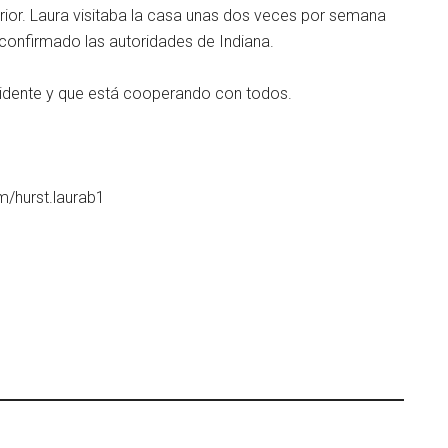
erior. Laura visitaba la casa unas dos veces por semana
n confirmado las autoridades de Indiana.
ccidente y que está cooperando con todos.
m/hurst.laurab1