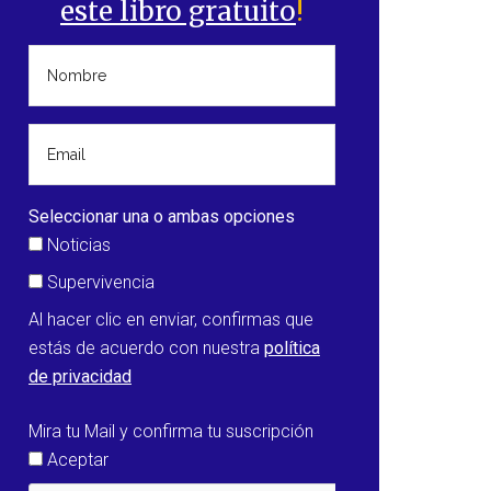
este libro gratuito
!
Seleccionar una o ambas opciones
Noticias
Supervivencia
Al hacer clic en enviar, confirmas que
estás de acuerdo con nuestra
política
de privacidad
Mira tu Mail y confirma tu suscripción
Aceptar