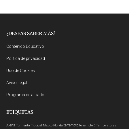
Footer
¿DESEAS SABER MÁS?
Contenido Educativo
Política de privacidad
Uso de Cookies
Aviso Legal
Programa de afiliado
ETIQUETAS
Alerta
terremoto
Tormenta Tropical
Mexico
Florida
terremoto 6
Temperaturas