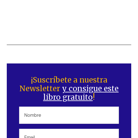
Barra
lateral
¡Suscríbete a nuestra
Newsletter
y consigue este
principal
libro gratuito
!