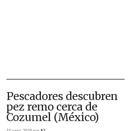
Pescadores descubren
pez remo cerca de
Cozumel (México)
15 junio, 2020
por
AT