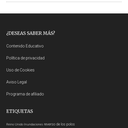
Footer
¿DESEAS SABER MÁS?
Contenido Educativo
Política de privacidad
Uso de Cookies
Aviso Legal
Programa de afiliado
ETIQUETAS
reverso de los polos
Reino Unido
Inundaciones