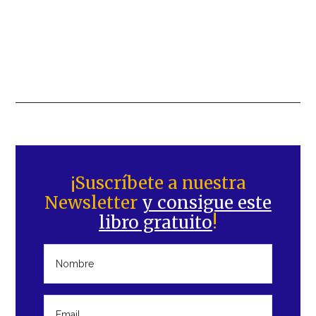
Barra
lateral
¡Suscríbete a nuestra
Newsletter
y consigue este
principal
libro gratuito
!