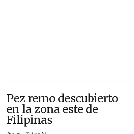
Pez remo descubierto
en la zona este de
Filipinas
26 junio, 2020
por
AT