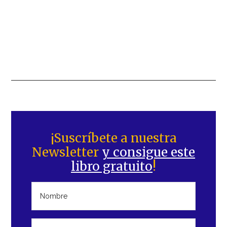
Barra
lateral
¡Suscríbete a nuestra
Newsletter
y consigue este
principal
libro gratuito
!