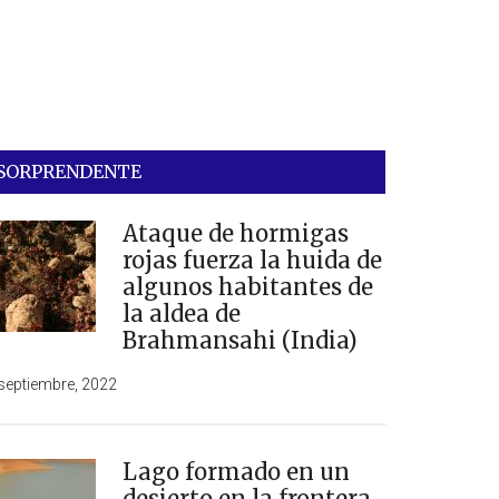
SORPRENDENTE
Ataque de hormigas
rojas fuerza la huida de
algunos habitantes de
la aldea de
Brahmansahi (India)
septiembre, 2022
Lago formado en un
desierto en la frontera