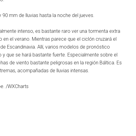
 90 mm de lluvias hasta la noche del jueves.
mente intenso, es bastante raro ver una tormenta extra
 en el verano. Mientras parece que el ciclón cruzará el
 de Escandinavia. Allí, varios modelos de pronóstico
 y que se hará bastante fuerte. Especialmente sobre el
has de viento bastante peligrosas en la región Báltica. Es
xtremas, acompañadas de lluvias intensas.
pe. /WXCharts