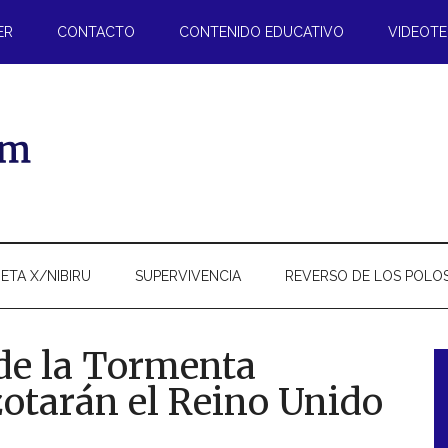
ER
CONTACTO
CONTENIDO EDUCATIVO
VIDEOT
ETA X/NIBIRU
SUPERVIVENCIA
REVERSO DE LOS POLO
 de la Tormenta
zotarán el Reino Unido
l
p