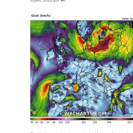
8 julio, 2020
por
AT