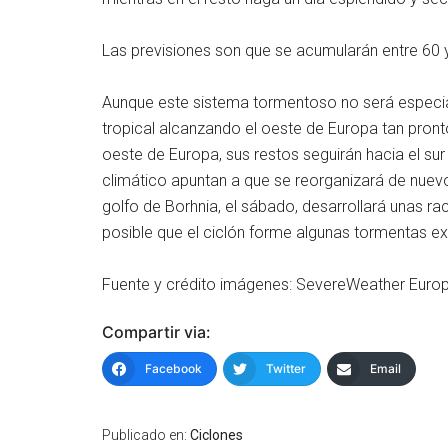
Las previsiones son que se acumularán entre 60 y
Aunque este sistema tormentoso no será especial
tropical alcanzando el oeste de Europa tan pronto
oeste de Europa, sus restos seguirán hacia el sur
climático apuntan a que se reorganizará de nuevo
golfo de Borhnia, el sábado, desarrollará unas rac
posible que el ciclón forme algunas tormentas e
Fuente y crédito imágenes: SevereWeather Euro
Compartir via:
Facebook
Twitter
Email
Publicado en:
Ciclones