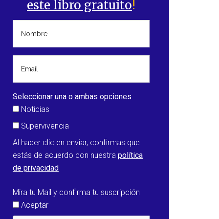
este libro gratuito
!
Seleccionar una o ambas opciones
Noticias
Supervivencia
Al hacer clic en enviar, confirmas que
estás de acuerdo con nuestra
política
de privacidad
Mira tu Mail y confirma tu suscripción
Aceptar