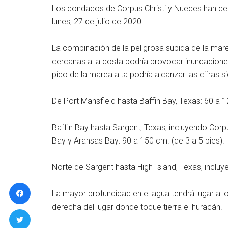
Los condados de Corpus Christi y Nueces han cerr
lunes, 27 de julio de 2020.
La combinación de la peligrosa subida de la ma
cercanas a la costa podría provocar inundaciones
pico de la marea alta podría alcanzar las cifras si
De Port Mansfield hasta Baffin Bay, Texas: 60 a 1
Baffin Bay hasta Sargent, Texas, incluyendo Corp
Bay y Aransas Bay: 90 a 150 cm. (de 3 a 5 pies).
Norte de Sargent hasta High Island, Texas, incluy
La mayor profundidad en el agua tendrá lugar a l
derecha del lugar donde toque tierra el huracán.