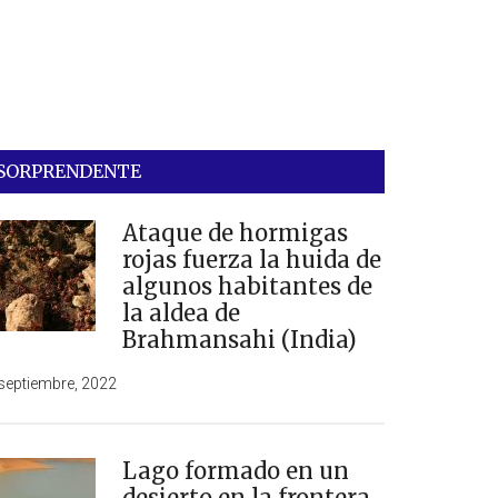
SORPRENDENTE
Ataque de hormigas
rojas fuerza la huida de
algunos habitantes de
la aldea de
Brahmansahi (India)
septiembre, 2022
Lago formado en un
desierto en la frontera