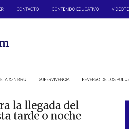
ER
CONTACTO
CONTENIDO EDUCATIVO
VIDEOT
ETA X/NIBIRU
SUPERVIVENCIA
REVERSO DE LOS POLO
a la llegada del
ta tarde o noche
l
p