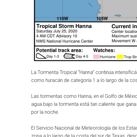
La Tormenta Tropical “Hanna” continúa intensific
como huracán de categoría 1 a lo largo de la cos
Las tormentas como Hanna, en el Golfo de México,
agua bajo la tormenta está tan caliente que gana
por la noche.
El Servicio Nacional de Meteorología de los Esta
zona a lo largo de la costa del sur de Texas, de