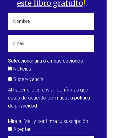
este libro gratuito
!
Seleccionar una o ambas opciones
Noticias
Supervivencia
Al hacer clic en enviar, confirmas que
estás de acuerdo con nuestra
política
de privacidad
Mira tu Mail y confirma tu suscripción
Aceptar