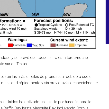
ándose y se prevé que toque tierra esta tarde/noche
ta sur de Texas.
 son las más difíciles de pronosticar debido a que el
 intensidad rápidamente y sin previo aviso, especialmente
dos Unidos ha activado una alerta por huracán para la
sde Baffin Bay hasta Mesquite Bay, incluyendo Corpus