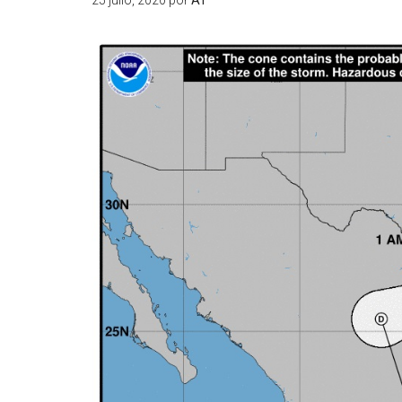
25 julio, 2020
por
AT