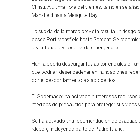
Christi. A última hora del viernes, también se añ
Mansfield hasta Mesquite Bay.
La subida de la marea prevista resulta un riesgo p
desde Port Mansfield hasta Sargent. Se recomiend
las autoridades locales de emergencias.
Hanna podría descargar lluvias torrenciales en a
que podrían desencadenar en inundaciones repe
por el desbordamiento aislado de ríos.
El Gobernador ha activado numerosos recursos e
medidas de precaución para proteger sus vidas 
Se ha activado una recomendación de evacuació
Kleberg, incluyendo parte de Padre Island.