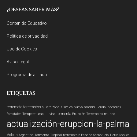
Footer
¿DESEAS SABER MÁS?
Contenido Educativo
Política de privacidad
Uso de Cookies
Aviso Legal
Programa de afiliado
ETIQUETAS
terremoto
terremotos
ajuste zona sísmica nueva madrid
Florida
Incendios
tormenta
forestales
Temperaturas
Lluvias
Erupción
Terremotos mundo
actualización-erupcion-la-palma
Volcan
Argentina
Tormenta Tropical
terremoto 6
España
Sobrevuelo Tierra
Mexico