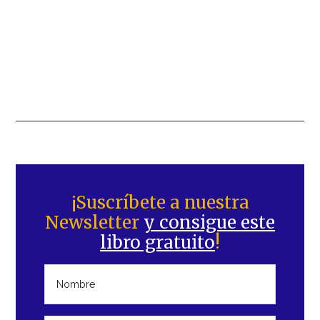
Barra
lateral
¡Suscríbete a nuestra
Newsletter
y consigue este
principal
libro gratuito
!