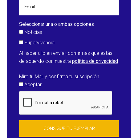
Seleccionar una o ambas opciones
Noticias
Supervivencia
Al hacer clic en enviar, confirmas que estás
de acuerdo con nuestra
política de privacidad
Mira tu Mail y confirma tu suscripción
Aceptar