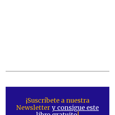
Barra
lateral
¡Suscríbete a nuestra
Newsletter
y consigue este
principal
libro gratuito
!