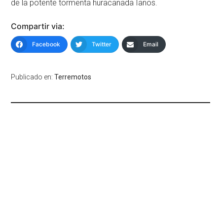
de la potente tormenta huracanada Ianos.
Compartir via:
Facebook
Twitter
Email
Publicado en:
Terremotos