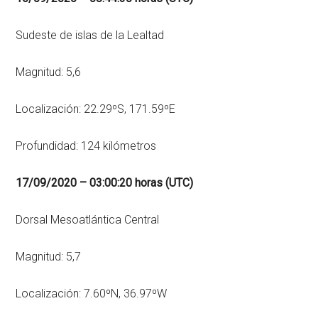
Sudeste de islas de la Lealtad
Magnitud: 5,6
Localización: 22.29ºS, 171.59ºE
Profundidad: 124 kilómetros
17/09/2020 – 03:00:20 horas (UTC)
Dorsal Mesoatlántica Central
Magnitud: 5,7
Localización: 7.60ºN, 36.97ºW