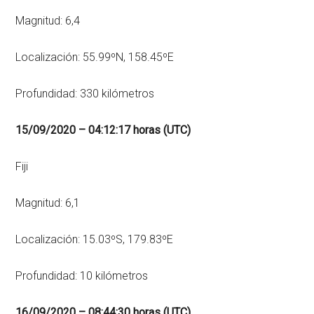
Magnitud: 6,4
Localización: 55.99ºN, 158.45ºE
Profundidad: 330 kilómetros
15/09/2020 – 04:12:17 horas (UTC)
Fiji
Magnitud: 6,1
Localización: 15.03ºS, 179.83ºE
Profundidad: 10 kilómetros
16/09/2020 – 08:44:30 horas (UTC)