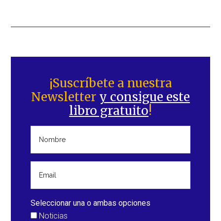
Barra
lateral
¡Suscríbete a nuestra
Newsletter
y consigue este
principal
libro gratuito
!
Seleccionar una o ambas opciones
Noticias