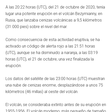
A las 20:22 horas (UTC), del 21 de octubre de 2020, tenía
lugar una potente erupción en el volcán Bezymianny, en
Rusia, que lanzaba cenizas volcánicas a 9,5 kilómetros
(31.000 pies) sobre el nivel del mar.
Como consecuencia de esta actividad eruptiva, se ha
activado un código de alerta rojo a las 21:51 horas
(UTC), aunque se ha disminuido a naranja, a las 03:19
horas (UTC), el 21 de octubre, una vez finalizada la
erupción.
Los datos del satélite de las 23:00 horas (UTC) muestran
una nube de cenizas enorme, desplazándose a unos 75
kilómetros (46 millas) al oeste del volcán.
El volcán, se consideraba extinto antes de su erupción en
1955-1956. El volcán moderno, más pequeño de tamaño