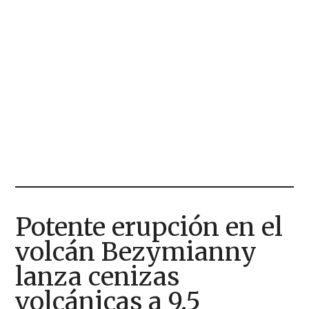
Potente erupción en el
volcán Bezymianny
lanza cenizas
volcánicas a 9.5