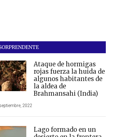
SORPRENDENTE
Ataque de hormigas
rojas fuerza la huida de
algunos habitantes de
la aldea de
Brahmansahi (India)
septiembre, 2022
Lago formado en un
desierto en la frontera