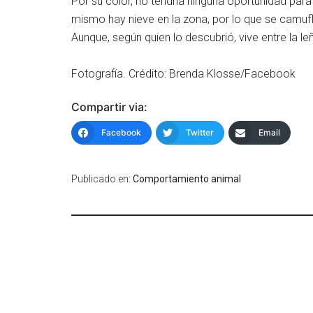
Por su color, no tendría ninguna oportunidad para
mismo hay nieve en la zona, por lo que se camufl
Aunque, según quien lo descubrió, vive entre la 
Fotografía. Crédito: Brenda Klosse/Facebook
Compartir via:
Facebook
Twitter
Email
Publicado en:
Comportamiento animal