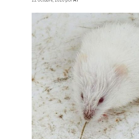
22 octubre, 2020
por
AT