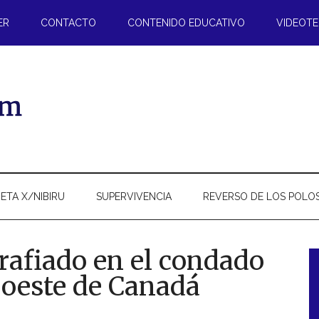
ER
CONTACTO
CONTENIDO EDUCATIVO
VIDEOT
ETA X/NIBIRU
SUPERVIVENCIA
REVERSO DE LOS POLO
grafiado en el condado
l oeste de Canadá
l
p