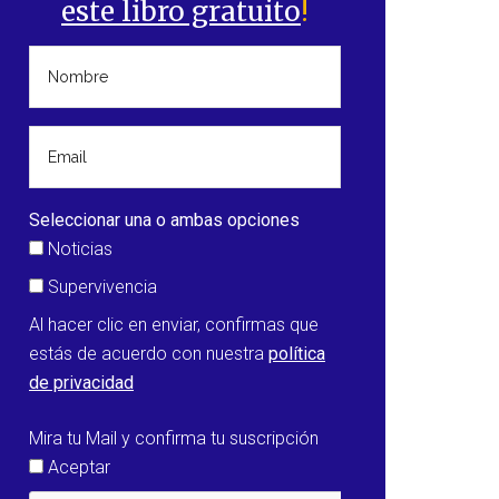
este libro gratuito
!
Seleccionar una o ambas opciones
Noticias
Supervivencia
Al hacer clic en enviar, confirmas que
estás de acuerdo con nuestra
política
de privacidad
Mira tu Mail y confirma tu suscripción
Aceptar